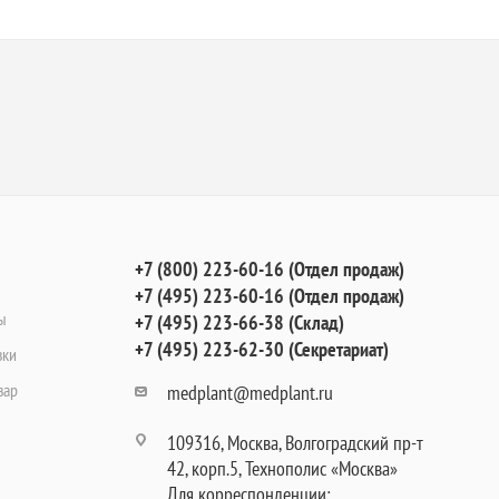
+7 (800) 223-60-16 (Отдел продаж)
+7 (495) 223-60-16 (Отдел продаж)
ы
+7 (495) 223-66-38 (Склад)
+7 (495) 223-62-30 (Секретариат)
вки
вар
medplant@medplant.ru
109316, Москва, Волгоградский пр-т
42, корп.5, Технополис «Москва»
Для корреспонденции: