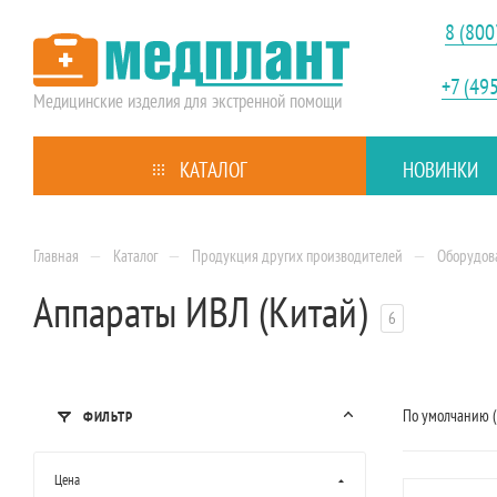
8 (800
+7 (49
Медицинские изделия
для экстренной помощи
КАТАЛОГ
НОВИНКИ
—
—
—
Главная
Каталог
Продукция других производителей
Оборудов
Аппараты ИВЛ (Китай)
6
По умолчанию 
ФИЛЬТР
Цена