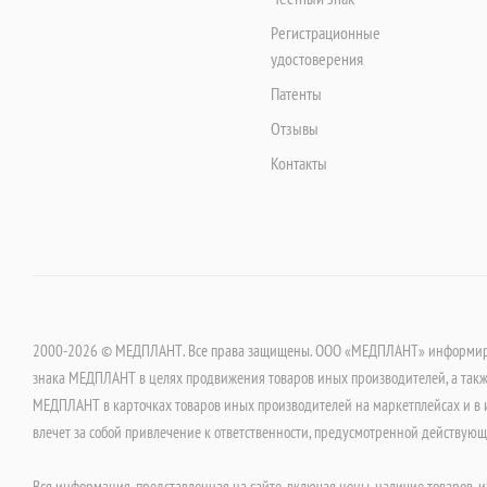
Регистрационные
удостоверения
Патенты
Отзывы
Контакты
2000-2026 © МЕДПЛАНТ. Все права защищены. ООО «МЕДПЛАНТ» информируе
знака МЕДПЛАНТ в целях продвижения товаров иных производителей, а такж
МЕДПЛАНТ в карточках товаров иных производителей на маркетплейсах и в 
влечет за собой привлечение к ответственности, предусмотренной действую
Вся информация, представленная на сайте, включая цены, наличие товаров, и