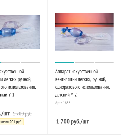
скусственной
Аппарат искусственной
и легких ручной,
вентиляции легких, ручной,
ого использования,
одноразового использования,
ьный Y-1
детский Y-2
Арт.: 1655
.
/шт
1 700
руб.
1 700
руб.
/шт
номия
901
руб.