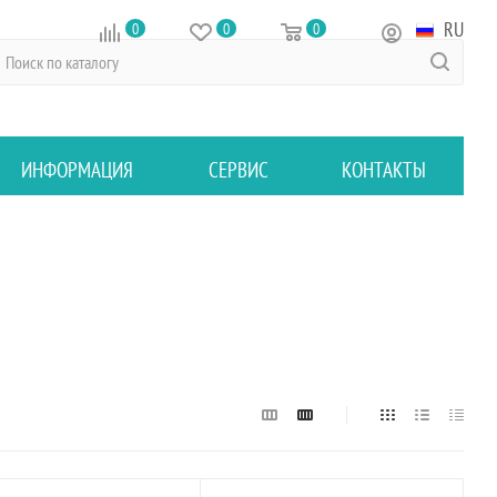
RU
0
0
0
ИНФОРМАЦИЯ
СЕРВИС
КОНТАКТЫ