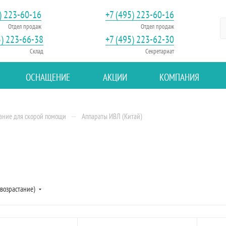
) 223-60-16
+7 (495) 223-60-16
Отдел продаж
Отдел продаж
5) 223-66-38
+7 (495) 223-62-30
Склад
Секретариат
ОСНАЩЕНИЕ
АКЦИИ
КОМПАНИЯ
—
ание для скорой помощи
Аппараты ИВЛ (Китай)
(возрастание)