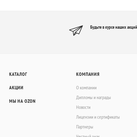
Будьте в курсе наших акций
КАТАЛОГ
КОМПАНИЯ
АКЦИИ
О компании
Дипломы и награды
МЫ НА OZON
Новости
Лицензии и сертификаты
Партнеры
Честный знак