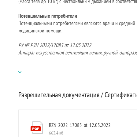
(масса тела до 10 кг) с нестабильным дыханием в соответств
Потенциальные потребители
Потенциальными потребителями являются врачи и средний 
медицинской помощи.
РУ № РЗН 2022/17085 от 12.05.2022
Аппарат искусственной вентиляции легких, ручной, однораз
Разрешительная документация / Сертифика
RZN_2022_17085_ot_12.05.2022
663,4 кб