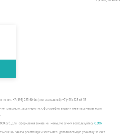
о тел: +7 (495) 223-60-16 (многоканальный) +7 (495) 223 66 38
чие товаров, их характеристики, фотографии, видео и иные параметры, носит
.
3000 руб. Для оформления заказа на меньшую сумму воспользуйтесь
OZON
 размещении заказа рекомендуем заказывать дополнительную упаковку за счет