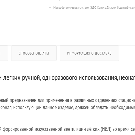
Мы работаем через систему ЭДО Контур.Диадок Идентификат
Я
СПОСОБЫ ОПЛАТЫ
ИНФОРМАЦИЯ О ДОСТАВКЕ
 легких ручной, одноразового использования, неона
зовый предназначен для применения в различных отделениях стацио
сонал, использующий данное изделие, должен обладать необходимы
 форсированной искусственной вентиляции лёгких (ИВЛ) во время с