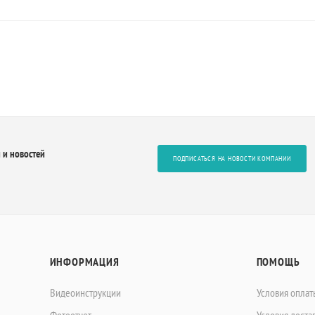
 и новостей
ПОДПИСАТЬСЯ НА НОВОСТИ КОМПАНИИ
ИНФОРМАЦИЯ
ПОМОЩЬ
Видеоинструкции
Условия оплат
Фотоотчет
Условия доста