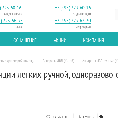
) 223-60-16
+7 (495) 223-60-16
Отдел продаж
Отдел продаж
5) 223-66-38
+7 (495) 223-62-30
Склад
Секретариат
ОСНАЩЕНИЕ
АКЦИИ
КОМПАНИЯ
—
—
ание для скорой помощи
Аппараты ИВЛ (Китай)
Аппараты ИВЛ ручные (К
яции легких ручной, одноразовог
В ИЗБРАННОЕ
СРАВНИТЬ