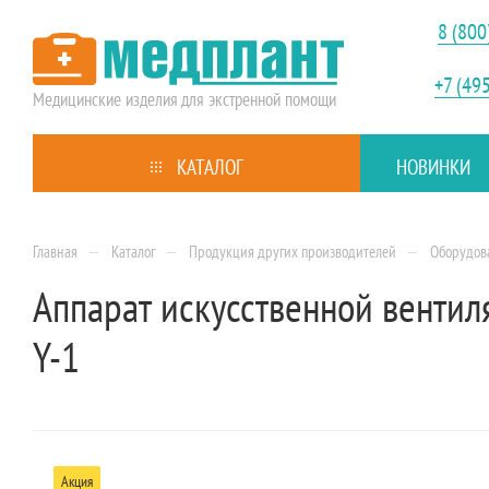
8 (800
+7 (49
Медицинские изделия
для экстренной помощи
КАТАЛОГ
НОВИНКИ
—
—
—
Главная
Каталог
Продукция других производителей
Оборудов
Аппарат искусственной вентил
Y-1
Акция