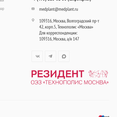
вар
medplant@medplant.ru
109316, Москва, Волгоградский пр-т
42, корп.5, Технополис «Москва»
Для корреспонденции:
109316, Москва, а/я 147