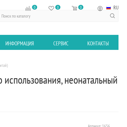
RU
0
0
0
ИНФОРМАЦИЯ
СЕРВИС
КОНТАКТЫ
итай)
о использования, неонатальный
Артикул:
1656