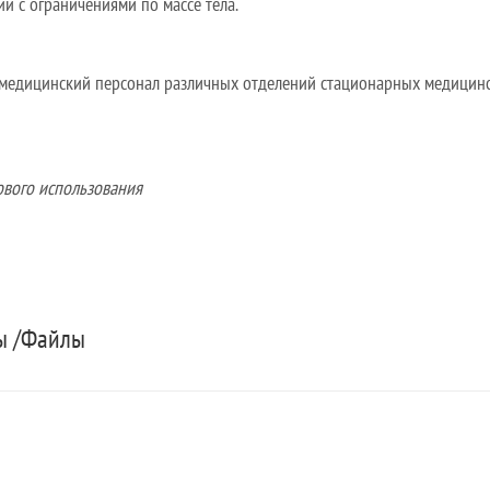
ии с ограничениями по массе тела.
медицинский персонал различных отделений стационарных медицинс
ового использования
ты /Файлы