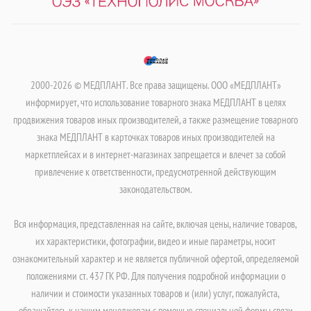
2000-2026 © МЕДПЛАНТ. Все права защищены. ООО «МЕДПЛАНТ»
информирует, что использование товарного знака МЕДПЛАНТ в целях
продвижения товаров иных производителей, а также размещение товарного
знака МЕДПЛАНТ в карточках товаров иных производителей на
маркетплейсах и в интернет-магазинах запрещается и влечет за собой
привлечение к ответственности, предусмотренной действующим
законодательством.
Вся информация, представленная на сайте, включая цены, наличие товаров,
их характеристики, фотографии, видео и иные параметры, носит
ознакомительный характер и не является публичной офертой, определяемой
положениями ст. 437 ГК РФ. Для получения подробной информации о
наличии и стоимости указанных товаров и (или) услуг, пожалуйста,
обращайтесь к нашим менеджерам с помощью специальной формы связи