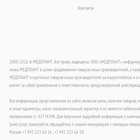
Контакты
2000-2026 © МЕДПЛАНТ. Все права защищены. ООО «МЕДПЛАНТ» информируе
знака МЕДПЛАНТ в целях продвижения товаров иных производителей, а такж
МЕДПЛАНТ в карточках товаров иных производителей на маркетплейсах и в 
влечет за собой привлечение к ответственности, предусмотренной действую
Вся информация, представленная на сайте, включая цены, наличие товаров, и
и иные параметры, носит ознакомительный характер и не является публично
положениями ст. 437 ГК РФ. Для получения подробной информации о наличии
(или) услуг, пожалуйста, обращайтесь к нашим менеджерам с помощью специ
Москве +7 495 223 60 16 , +7 495 223 66 38.