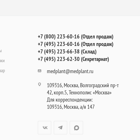
+7 (800) 223-60-16 (Отдел продаж)
+7 (495) 223-60-16 (Отдел продаж)
ы
+7 (495) 223-66-38 (Склад)
+7 (495) 223-62-30 (Секретариат)
вки
вар
medplant@medplant.ru
109316, Москва, Волгоградский пр-т
42, корп.5, Технополис «Москва»
Для корреспонденции:
109316, Москва, а/я 147