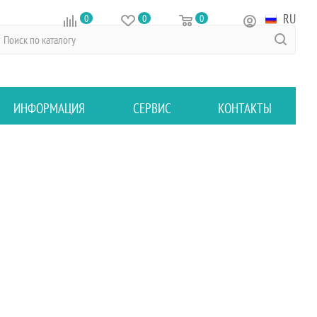
RU
0
0
0
ИНФОРМАЦИЯ
СЕРВИС
КОНТАКТЫ