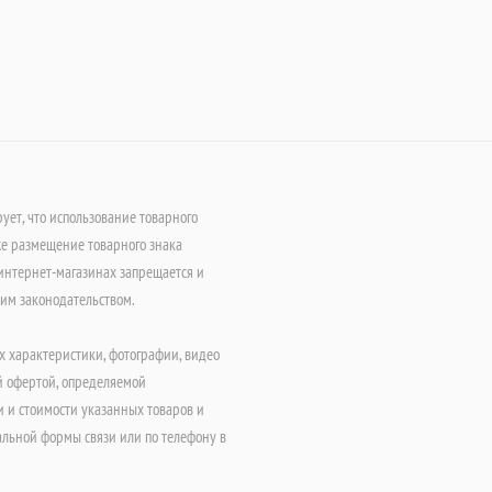
т, что использование товарного
е размещение товарного знака
интернет-магазинах запрещается и
щим законодательством.
х характеристики, фотографии, видео
й офертой, определяемой
 и стоимости указанных товаров и
альной формы связи или по телефону в