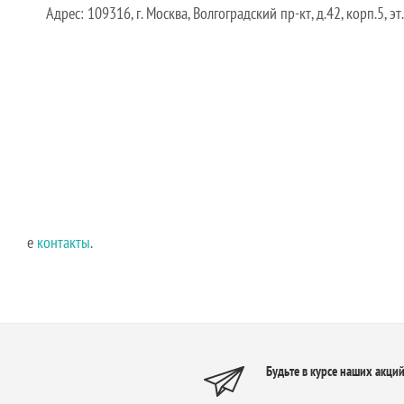
Адрес: 109316, г. Москва, Волгоградский пр-кт, д.42, корп.5, эт.
е
контакты
.
Будьте в курсе наших акций