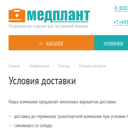
8 (800
+7 (49
Медицинские изделия
для экстренной помощи
КАТАЛОГ
НОВИНКИ
—
—
—
Главная
Информация
Помощь
Условия доставки
Условия доставки
Наша компания предлагает несколько вариантов доставки:
доставка до терминала транспортной компании при условии п
самовывоз со склада.