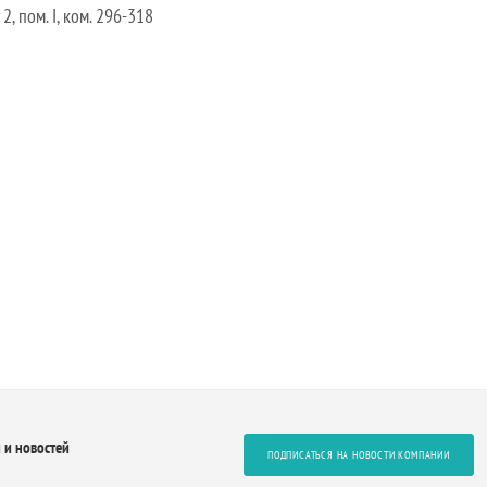
 2, пом. I, ком. 296-318
 и новостей
ПОДПИСАТЬСЯ НА НОВОСТИ КОМПАНИИ