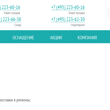
) 223-60-16
+7 (495) 223-60-16
Отдел продаж
Отдел продаж
5) 223-66-38
+7 (495) 223-62-30
Склад
Секретариат
ОСНАЩЕНИЕ
АКЦИИ
КОМПАНИЯ
оставки в регионы;