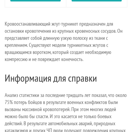
Кровоостанавливающий жгут-турникет предназначен для
остановки кровотечения из крупных кровеносных сосудов. Он
представляет собой длинную узкую полоску из ткани с
креплением. Существуют модели турникетных жгутов с
вращающимся воротком, который создает необходимую
компрессию и не повреждает конечность.
Информация для справки
Анализ статистики за последние тридцать лет показал, что около
75% потерь бойцов в результате военных конфликтов были
вызваны массивной кровопотерей. При этом многих людей
можно было бы спасти. И это касается не только боевых
действий. В результате автомобильных аварий, природных
катаклизмов и других ЧП люди получают повреждения крупных