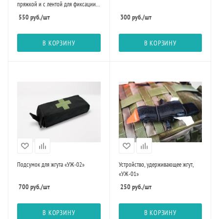
пряжкой и с лентой для фиксации
времени (вид сложения 1)
550
руб.
/шт
300
руб.
/шт
В КОРЗИНУ
В КОРЗИНУ
Подсумок для жгута «УЖ-02»
Устройство, удерживающее жгут,
«УЖ-01»
700
руб.
/шт
250
руб.
/шт
В КОРЗИНУ
В КОРЗИНУ