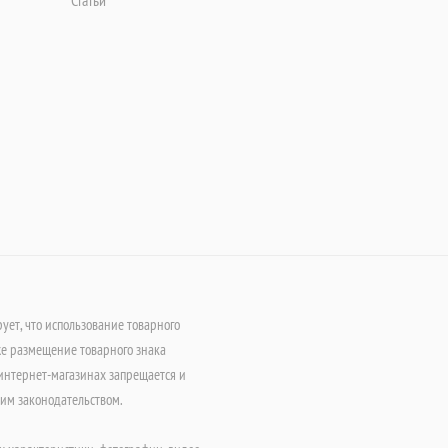
Статьи
т, что использование товарного
е размещение товарного знака
интернет-магазинах запрещается и
щим законодательством.