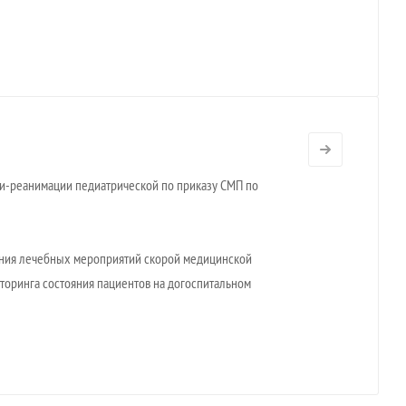
и-реанимации педиатрической по приказу СМП по
ения лечебных мероприятий скорой медицинской
оринга состояния пациентов на догоспитальном