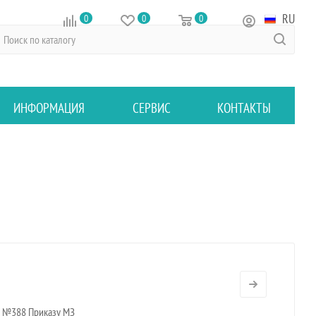
RU
0
0
0
ИНФОРМАЦИЯ
СЕРВИС
КОНТАКТЫ
о №388 Приказу МЗ