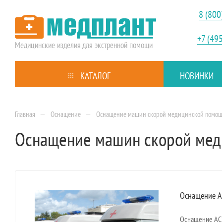
8 (800
+7 (49
Медицинские изделия
для экстренной помощи
КАТАЛОГ
НОВИНКИ
—
—
Главная
Оснащение
Оснащение машин скорой медицинской помо
Оснащение машин скорой ме
Оснащение А
Оснащение АС