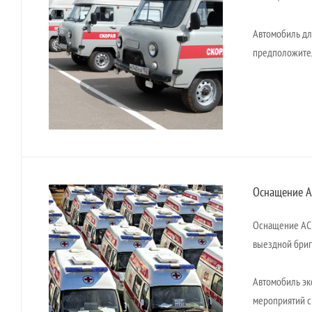
Автомобиль дл
предположител
Оснащение А
Оснащение АСМ
выездной бри
Автомобиль эк
мероприятий с