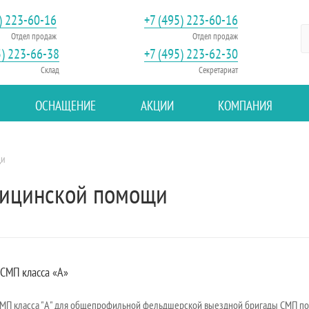
) 223-60-16
+7 (495) 223-60-16
Отдел продаж
Отдел продаж
5) 223-66-38
+7 (495) 223-62-30
Склад
Секретариат
ОСНАЩЕНИЕ
АКЦИИ
КОМПАНИЯ
щи
дицинской помощи
СМП класса «А»
МП класса "А" для общепрофильной фельдшерской выездной бригады СМП п