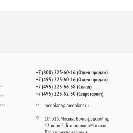
+7 (800) 223-60-16 (Отдел продаж)
+7 (495) 223-60-16 (Отдел продаж)
ы
+7 (495) 223-66-38 (Склад)
+7 (495) 223-62-30 (Секретариат)
вки
вар
medplant@medplant.ru
109316, Москва, Волгоградский пр-т
42, корп.5, Технополис «Москва»
Для корреспонденции: