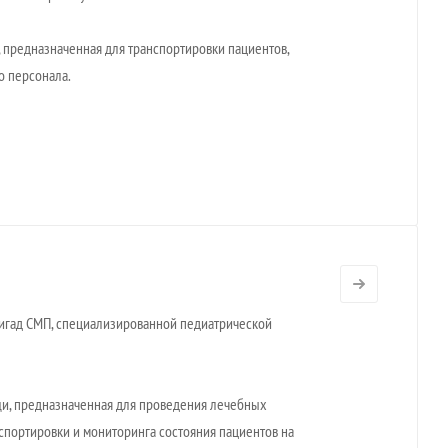
 предназначенная для транспортировки пациентов,
о персонала.
гад СМП, специализированной педиатрической
щи, предназначенная для проведения лечебных
портировки и мониторинга состояния пациентов на