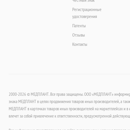
Честный знак
Регистрационные
удостоверения
Патенты
Отзывы
Контакты
2000-2026 © МЕДПЛАНТ. Все права защищены. ООО «МЕДПЛАНТ» информируе
знака МЕДПЛАНТ в целях продвижения товаров иных производителей, а такж
МЕДПЛАНТ в карточках товаров иных производителей на маркетплейсах и в 
влечет за собой привлечение к ответственности, предусмотренной действую