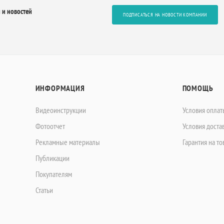
 и новостей
ПОДПИСАТЬСЯ НА НОВОСТИ КОМПАНИИ
ИНФОРМАЦИЯ
ПОМОЩЬ
Видеоинструкции
Условия оплат
Фотоотчет
Условия доста
Рекламные материалы
Гарантия на то
Публикации
Покупателям
Статьи