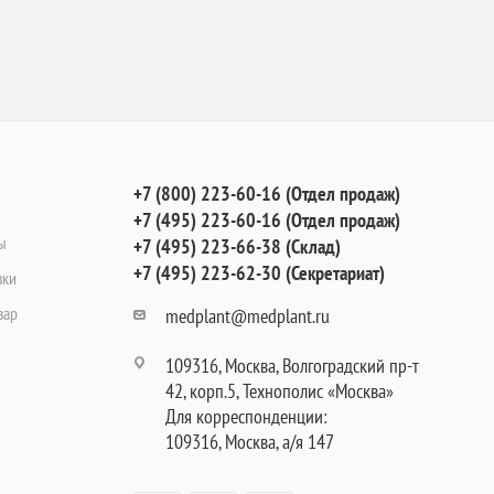
+7 (800) 223-60-16 (Отдел продаж)
+7 (495) 223-60-16 (Отдел продаж)
ы
+7 (495) 223-66-38 (Склад)
+7 (495) 223-62-30 (Секретариат)
вки
вар
medplant@medplant.ru
109316, Москва, Волгоградский пр-т
42, корп.5, Технополис «Москва»
Для корреспонденции:
109316, Москва, а/я 147