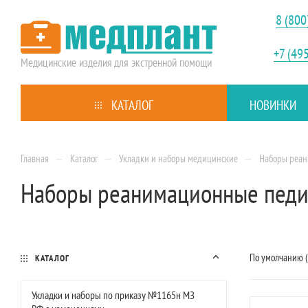
8 (800
+7 (49
Медицинские изделия
для экстренной помощи
КАТАЛОГ
НОВИНКИ
—
—
—
Главная
Каталог
Укладки и наборы медицинские
Наборы реан
Наборы реанимационные педи
По умолчанию 
КАТАЛОГ
Укладки и наборы по приказу №1165н МЗ