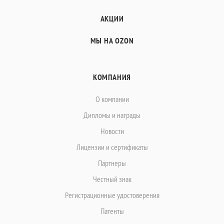
АКЦИИ
МЫ НА OZON
КОМПАНИЯ
О компании
Дипломы и награды
Новости
Лицензии и сертификаты
Партнеры
Честный знак
Регистрационные удостоверения
Патенты