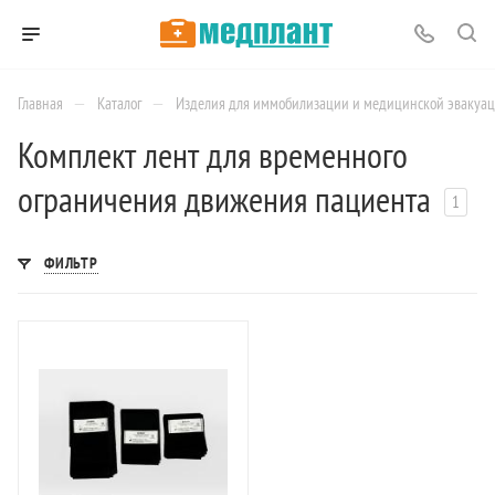
—
—
Главная
Каталог
Изделия для иммобилизации и медицинской эвакуа
Комплект лент для временного
ограничения движения пациента
1
ФИЛЬТР