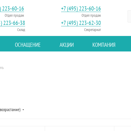
) 223-60-16
+7 (495) 223-60-16
Отдел продаж
Отдел продаж
5) 223-66-38
+7 (495) 223-62-30
Склад
Секретариат
ОСНАЩЕНИЕ
АКЦИИ
КОМПАНИЯ
ень
(возрастание)