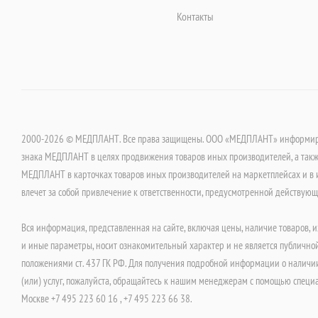
Контакты
2000-2026 © МЕДПЛАНТ. Все права защищены. ООО «МЕДПЛАНТ» информируе
знака МЕДПЛАНТ в целях продвижения товаров иных производителей, а такж
МЕДПЛАНТ в карточках товаров иных производителей на маркетплейсах и в 
влечет за собой привлечение к ответственности, предусмотренной действую
Вся информация, представленная на сайте, включая цены, наличие товаров, и
и иные параметры, носит ознакомительный характер и не является публично
положениями ст. 437 ГК РФ. Для получения подробной информации о наличии
(или) услуг, пожалуйста, обращайтесь к нашим менеджерам с помощью специ
Москве +7 495 223 60 16 , +7 495 223 66 38.