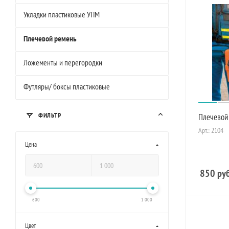
Укладки пластиковые УПМ
Плечевой ремень
Ложементы и перегородки
Футляры/ боксы пластиковые
ФИЛЬТР
Плечевой
Арт.: 2104
Цена
850
руб
600
1 000
Цвет