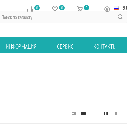
RU
0
0
0
ИНФОРМАЦИЯ
СЕРВИС
КОНТАКТЫ