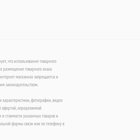
т, что использование товарного
е размещение товарного знака
интернет-магазинах запрещается и
щим законодательством.
х характеристики, фотографии, видео
й офертой, определяемой
 и стоимости указанных товаров и
альной формы связи или по телефону в