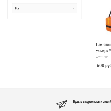
Все
Плечевой
укладок 
Арт.: 1503
600
руб
Будьте в курсе наших акций