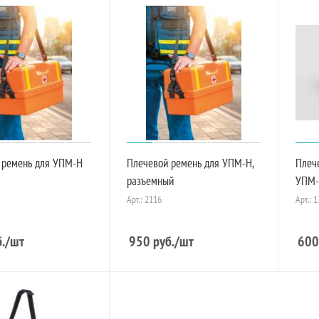
 ремень для УПМ-Н
Плечевой ремень для УПМ-Н,
Плеч
разъемный
УПМ-
Арт.: 2116
Арт.: 
.
/шт
950
руб.
/шт
600