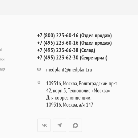
+7 (800) 223-60-16 (Отдел продаж)
+7 (495) 223-60-16 (Отдел продаж)
ы
+7 (495) 223-66-38 (Склад)
+7 (495) 223-62-30 (Секретариат)
вки
вар
medplant@medplant.ru
109316, Москва, Волгоградский пр-т
42, корп.5, Технополис «Москва»
Для корреспонденции:
109316, Москва, а/я 147