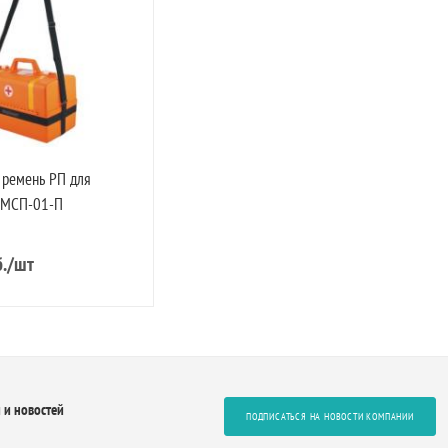
 ремень РП для
УМСП-01-П
.
/шт
 и новостей
ПОДПИСАТЬСЯ НА НОВОСТИ КОМПАНИИ