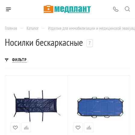
—
—
Главная
Каталог
Изделия для иммобилизации и медицинской эвакуа
Носилки бескаркасные
7
ФИЛЬТР