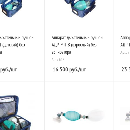
дыхательный ручной
Аппарат дыхательный ручной
Аппа
(детский) без
АДР-МП-В (взрослый) без
АДР-
ра
аспиратора
Арт.: 
Арт.: 647
руб.
/шт
16 500
руб.
/шт
23 