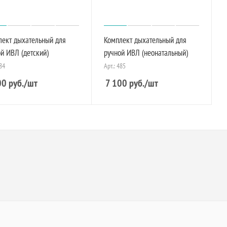
лект дыхательный для
Комплект дыхательный для
й ИВЛ (детский)
ручной ИВЛ (неонатальный)
484
Арт.: 485
00
руб.
/шт
7 100
руб.
/шт