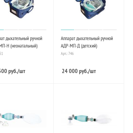
рат дыхательный ручной
Аппарат дыхательный ручной
МП-Н (неонатальный)
АДР-МП-Д (детский)
751
Арт.: 746
500
руб.
/шт
24 000
руб.
/шт