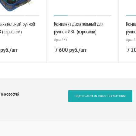
дыхательный ручной
Комплект дыхательный для
Комп
 (взрослый)
ручной ИВЛ (взрослый)
ручно
Арт.: 475
Арт.: 
руб.
/шт
7 600
руб.
/шт
7 2
 и новостей
ПОДПИСАТЬСЯ НА НОВОСТИ КОМПАНИИ