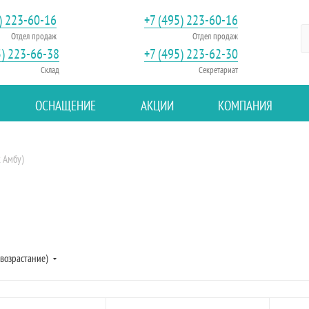
) 223-60-16
+7 (495) 223-60-16
Отдел продаж
Отдел продаж
5) 223-66-38
+7 (495) 223-62-30
Склад
Секретариат
ОСНАЩЕНИЕ
АКЦИИ
КОМПАНИЯ
 Амбу)
(возрастание)