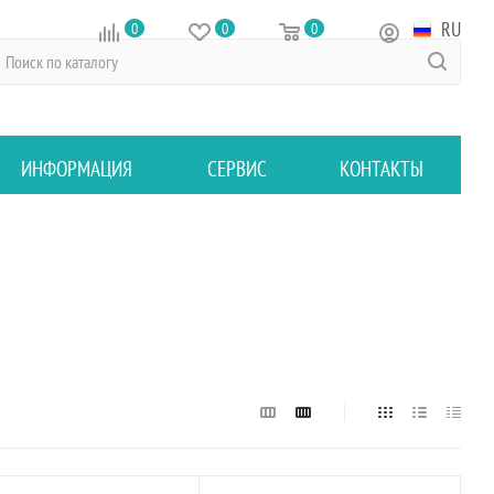
RU
0
0
0
ИНФОРМАЦИЯ
СЕРВИС
КОНТАКТЫ