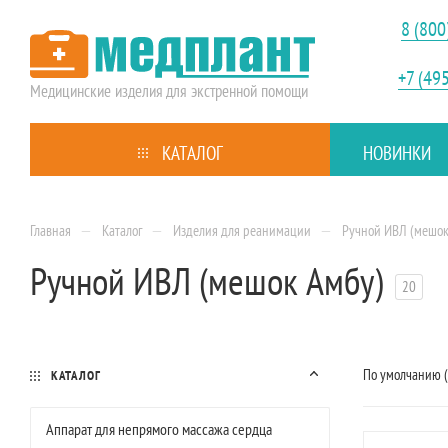
8 (800
+7 (49
Медицинские изделия
для экстренной помощи
КАТАЛОГ
НОВИНКИ
—
—
—
Главная
Каталог
Изделия для реанимации
Ручной ИВЛ (мешок
Ручной ИВЛ (мешок Амбу)
20
По умолчанию 
КАТАЛОГ
Аппарат для непрямого массажа сердца