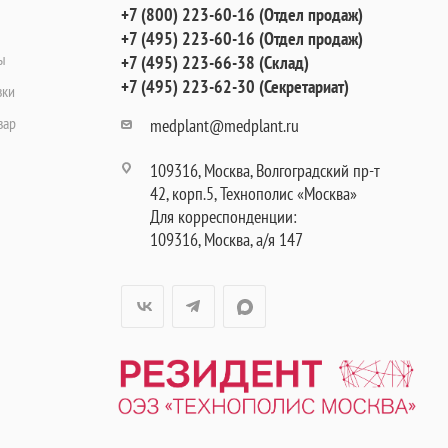
+7 (800) 223-60-16 (Отдел продаж)
+7 (495) 223-60-16 (Отдел продаж)
ы
+7 (495) 223-66-38 (Склад)
+7 (495) 223-62-30 (Секретариат)
вки
вар
medplant@medplant.ru
109316, Москва, Волгоградский пр-т
42, корп.5, Технополис «Москва»
Для корреспонденции:
109316, Москва, а/я 147