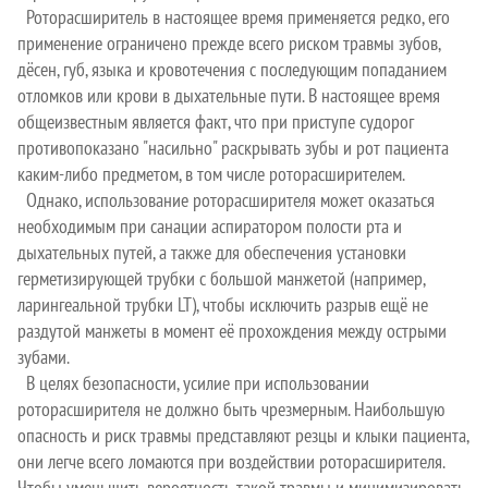
Роторасширитель в настоящее время применяется редко, его
применение ограничено прежде всего риском травмы зубов,
дёсен, губ, языка и кровотечения с последующим попаданием
отломков или крови в дыхательные пути. В настоящее время
общеизвестным является факт, что при приступе судорог
противопоказано "насильно" раскрывать зубы и рот пациента
каким-либо предметом, в том числе роторасширителем.
Однако, использование роторасширителя может оказаться
необходимым при санации аспиратором полости рта и
дыхательных путей, а также для обеспечения установки
герметизирующей трубки с большой манжетой (например,
ларингеальной трубки LT), чтобы исключить разрыв ещё не
раздутой манжеты в момент её прохождения между острыми
зубами.
В целях безопасности, усилие при использовании
роторасширителя не должно быть чрезмерным. Наибольшую
опасность и риск травмы представляют резцы и клыки пациента,
они легче всего ломаются при воздействии роторасширителя.
Чтобы уменьшить вероятность такой травмы и минимизировать