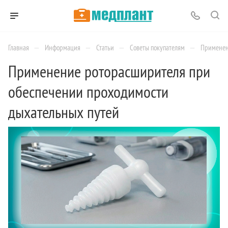
—
—
—
—
Главная
Информация
Статьи
Советы покупателям
Применен
Применение роторасширителя при
обеспечении проходимости
дыхательных путей