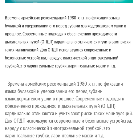
Времена армейских рекомендаций 1980-х г.г. по фиксации языка
булавкой и удерживании его перед зубами языкодержателем ушли в
прошлое. Современные подходы к обеспечению проходимости
дыхательных путей (ОПДП) кардинально отличаются и учитывают риски
таких манипуляций. Для ОПДП используются современные и
безопасные устройства, наряду с классической эндотрахеальной
трубкой, это ларингеальные трубки, ларингеальные маски и т.д.
Времена армейских рекомендаций 1980-х г.г. по фиксации
языка булавкой и удерживании его перед зубами
языкодержателем ушли в прошлое. Современные подходы к
обеспечению проходимости дыхательных путей (ОПДП)
кардинально отличаются и учитывают риски таких манипуляций.
Для ОПДП используются современные и безопасные устройства,
наряду с классической эндотрахеальной трубкой, это
ларингеальные трубки, ларингеальные маски и т.д.