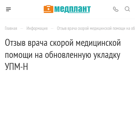
—
—
Главная
Информация
Отзыв врача скорой медицинской помощи на о
Отзыв врача скорой медицинской
помощи на обновленную укладку
УПМ-Н