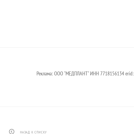
Реклама: ООО "МЕДПЛАНТ" ИНН 7718156134 erid:
НАЗАД К СПИСКУ