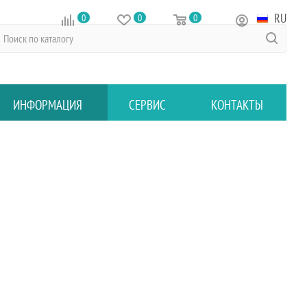
RU
0
0
0
ИНФОРМАЦИЯ
СЕРВИС
КОНТАКТЫ