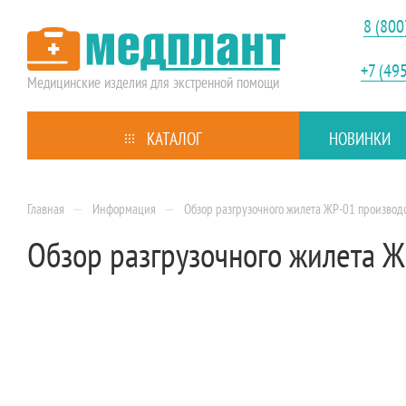
8 (800
+7 (49
Медицинские изделия
для экстренной помощи
КАТАЛОГ
НОВИНКИ
—
—
Главная
Информация
Обзор разгрузочного жилета ЖР-01 произво
Обзор разгрузочного жилета 