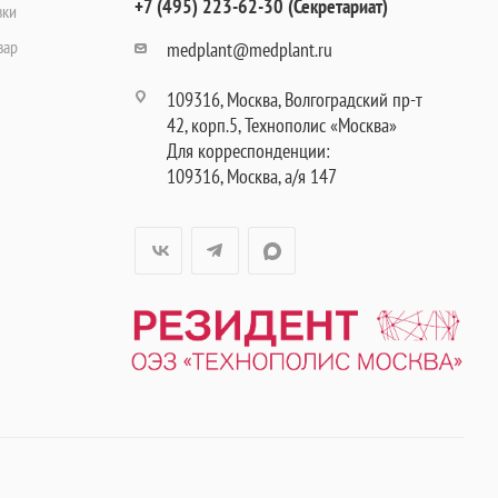
+7 (495) 223-62-30 (Секретариат)
вки
вар
medplant@medplant.ru
109316, Москва, Волгоградский пр-т
42, корп.5, Технополис «Москва»
Для корреспонденции:
109316, Москва, а/я 147