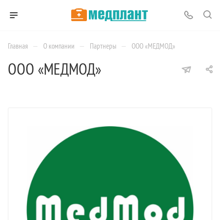
—
—
—
Главная
О компании
Партнеры
ООО «МЕДМОД»
ООО «МЕДМОД»