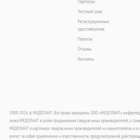
Партнеры
Честный знак
Регистрационные
удостоверения
Патенты
Отзывы
Контакты
2000-2026 © МЕДПЛАНТ. Все права защищены. ООО «МЕДПЛАНТ» информируе
знака МЕДПЛАНТ в целях продвижения товаров иных производителей, а такж
МЕДПЛАНТ в карточках товаров иных производителей на маркетплейсах и в 
влечет за собой привлечение к ответственности, предусмотренной действую