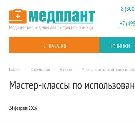
8 (800
+7 (49
Медицинские изделия
для экстренной помощи
КАТАЛОГ
НОВИНКИ
—
—
—
Главная
О компании
Новости
Мастер-классы по использован
Мастер-классы по использов
24 февраля 2026