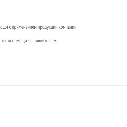
омощи с применением продукции компании
инской помощи - напишите нам.