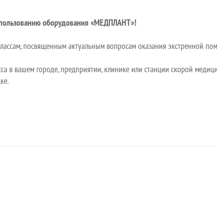
спользованию оборудования «МЕДПЛАНТ»!
классам, посвященным актуальным вопросам оказания экстренной п
сса в вашем городе, предприятии, клинике или станции скорой медиц
ке.