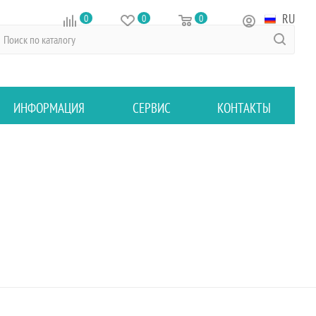
RU
0
0
0
ИНФОРМАЦИЯ
СЕРВИС
КОНТАКТЫ