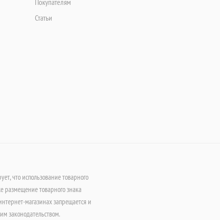
Покупателям
Статьи
т, что использование товарного
е размещение товарного знака
интернет-магазинах запрещается и
щим законодательством.