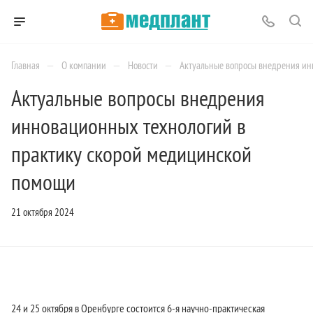
—
—
—
Главная
О компании
Новости
Актуальные вопросы внедрения ин
Актуальные вопросы внедрения
инновационных технологий в
практику скорой медицинской
помощи
21 октября 2024
24 и 25 октября в Оренбурге состоится 6-я научно-практическая