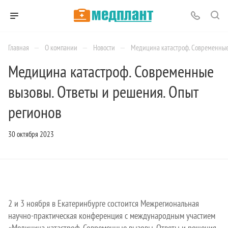
—
—
—
Главная
О компании
Новости
Медицина катастроф. Современные 
Медицина катастроф. Современные
вызовы. Ответы и решения. Опыт
регионов
30 октября 2023
2 и 3 ноября в Екатеринбурге состоится Межрегиональная
научно-практическая конференция с международным участием
«Медицина катастроф. Современные вызовы. Ответы и решения.