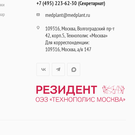
+7 (495) 223-62-30 (Секретариат)
вки
вар
medplant@medplant.ru
109316, Москва, Волгоградский пр-т
42, корп.5, Технополис «Москва»
Для корреспонденции:
109316, Москва, а/я 147