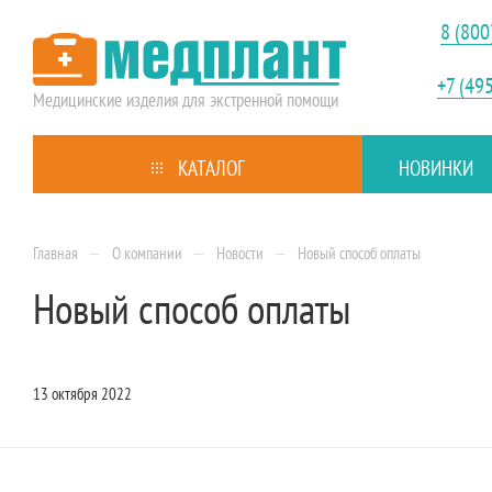
8 (800
+7 (49
Медицинские изделия
для экстренной помощи
КАТАЛОГ
НОВИНКИ
—
—
—
Главная
О компании
Новости
Новый способ оплаты
Новый способ оплаты
13 октября 2022