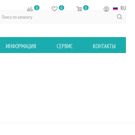
RU
0
0
0
ИНФОРМАЦИЯ
СЕРВИС
КОНТАКТЫ