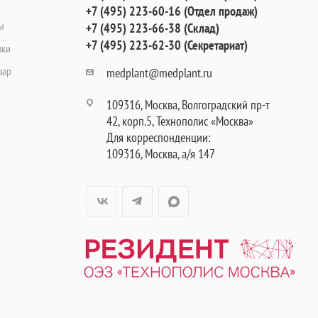
+7 (495) 223-60-16 (Отдел продаж)
ы
+7 (495) 223-66-38 (Склад)
+7 (495) 223-62-30 (Секретариат)
вки
вар
medplant@medplant.ru
109316, Москва, Волгоградский пр-т
42, корп.5, Технополис «Москва»
Для корреспонденции:
109316, Москва, а/я 147