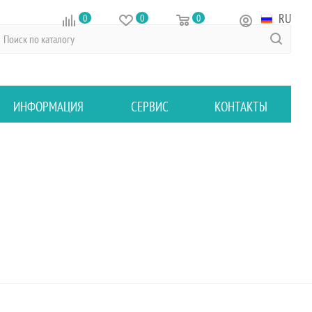
RU
0
0
0
ИНФОРМАЦИЯ
СЕРВИС
КОНТАКТЫ