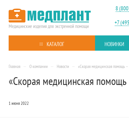
8 (800
+7 (49
Медицинские изделия
для экстренной помощи
КАТАЛОГ
НОВИНКИ
—
—
—
Главная
О компании
Новости
«Скорая медицинская помощь –
«Скорая медицинская помощь 
1 июня 2022