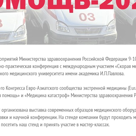
роприятий Министерства здравоохранения Российской Федерации 9-10
учно-практическая конференция с международным участием «Скорая 
нного медицинского университета имени академика И.П.Павлова.
го Конгресса Евро-Азиатского сообщества экстренной медицины (Eur
я помощь» и «Медицина катастроф» Министерства здравоохранения 
 организована выставка современных образцов медицинского оборуд
вки и научной конференции. На стенде компании будут проходить м
посетить наш стенд и принять участие в мастер-классах.