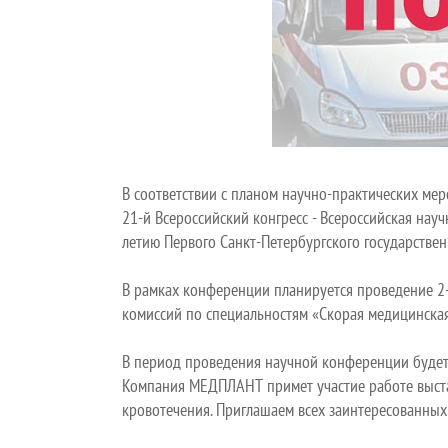
В соответствии с планом научно-практических ме
21-й Всероссийский конгресс - Всероссийская на
летию Первого Санкт-Петербургского государстве
В рамках конференции планируется проведение 2-
комиссий по специальностям «Скорая медицинска
В период проведения научной конференции будет
Компания МЕДПЛАНТ примет участие работе выста
кровотечения. Приглашаем всех заинтересованных 