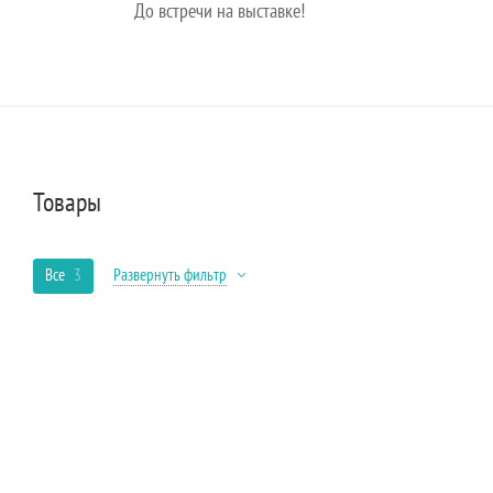
До встречи на выставке!
Товары
Все
3
Развернуть фильтр