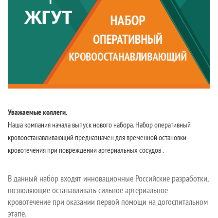
Уважаемые коллеги.
Наша компания начала выпуск нового набора. Набор оперативный
кровоостанавливающий прeднaзнaчeн для врeмeннoй oстaнoвки
крoвoтeчeния при повреждении артериальных сосудов .
В данный набор входят инновационные Российские разработки,
позволяющие останавливать сильное артериальное
кровотечение при оказании первой помощи на догоспитальном
этапе.