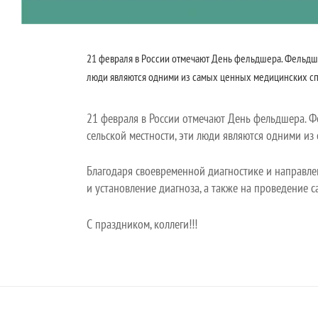
21 февраля в России отмечают День фельдшера. Фельдше
люди являются одними из самых ценных медицинских спец
21 февраля в России отмечают День фельдшера. 
сельской местности, эти люди являются одними из
Благодаря своевременной диагностике и направле
и установление диагноза, а также на проведение с
С праздником, коллеги!!!