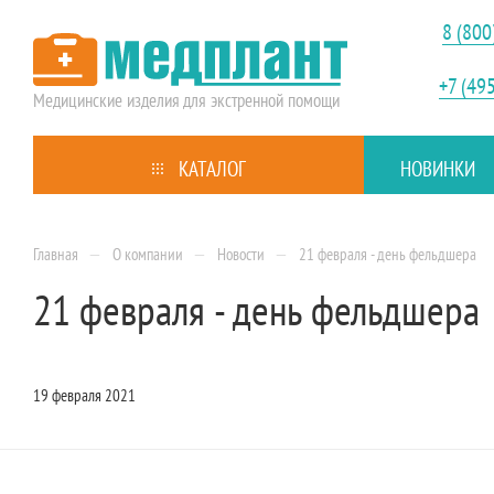
8 (800
+7 (49
Медицинские изделия
для экстренной помощи
КАТАЛОГ
НОВИНКИ
—
—
—
Главная
О компании
Новости
21 февраля - день фельдшера
21 февраля - день фельдшера
19 февраля 2021