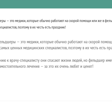
ры — это медики, которые обычно работают на скорой помощи или же в фельд
иалистов, поэтому в их честь есть праздник!
Фельдшеры — это медики, которые обычно работают на скорой помощ
 самых ценных медицинских специалистов, поэтому в их честь есть пр
нию к врачу-специалисту они спасают жизни людей, но фельдшер име
амостоятельного лечения — за это их очень любят и ценят!