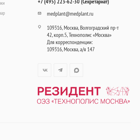
+7 (495) 223-62-30 (Секретариат)
вки
вар
medplant@medplant.ru
109316, Москва, Волгоградский пр-т
42, корп.5, Технополис «Москва»
Для корреспонденции:
109316, Москва, а/я 147