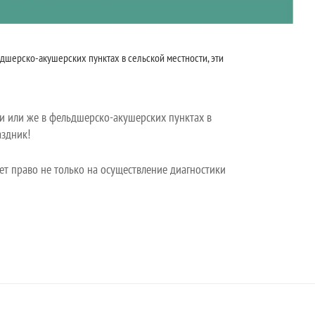
шерско-акушерских пунктах в сельской местности, эти
и или же в фельдшерско-акушерских пунктах в
аздник!
ет право не только на осуществление диагностики