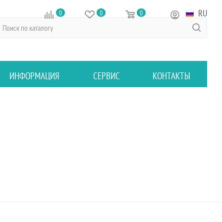
RU
0
0
0
ИНФОРМАЦИЯ
СЕРВИС
КОНТАКТЫ