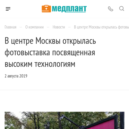
—
—
—
Главная
О компании
Новости
В центре Москвы открылась фотов
В центре Москвы открылась
фотовыставка посвященная
высоким технологиям
2 августа 2019