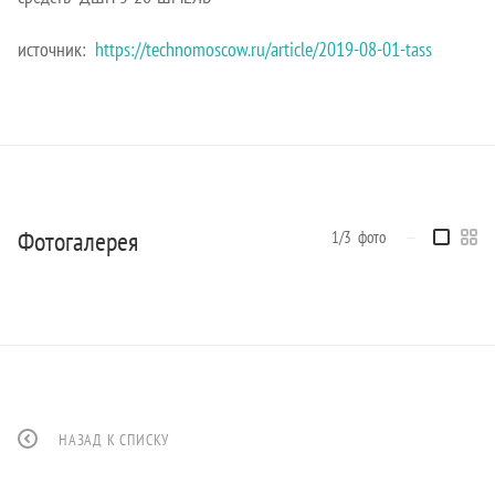
источник:
https://technomoscow.ru/article/2019-08-01-tass
Фотогалерея
1/3
фото
—
НАЗАД К СПИСКУ