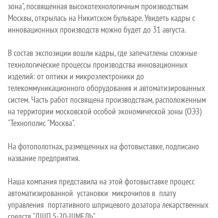
зона", посвященная высокотехнологичным производствам
Москвы, открылась на Никитском бульваре. Увидеть кадры с
инновационных производств можно будет до 31 августа.
В состав экспозиции вошли кадры, где запечатлены сложные
технологические процессы производства инновационных
изделий: от оптики и микроэлектроники до
телекоммуникационного оборудования и автоматизированных
систем. Часть работ посвящена производствам, расположенным
на территории московской особой экономической зоны (ОЭЗ)
"Технополис "Москва".
На фотополотнах, размещенных на фотовыставке, подписано
название предприятия.
Наша компания представила на этой фотовыставке процесс
автоматизированной установки микрочипов в плату
управления портативного шприцевого дозатора лекарственных
средств "ДШП 5-20-ШМЕЛЬ"