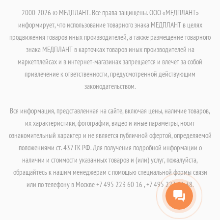
2000-2026 © МЕДПЛАНТ. Все права защищены. ООО «МЕДПЛАНТ»
информирует, что использование товарного знака МЕДПЛАНТ в целях
продвижения товаров иных производителей, а также размещение товарного
знака МЕДПЛАНТ в карточках товаров иных производителей на
маркетплейсах и в интернет-магазинах запрещается и влечет за собой
привлечение к ответственности, предусмотренной действующим
законодательством.
Вся информация, представленная на сайте, включая цены, наличие товаров,
их характеристики, фотографии, видео и иные параметры, носит
ознакомительный характер и не является публичной офертой, определяемой
положениями ст. 437 ГК РФ. Для получения подробной информации о
наличии и стоимости указанных товаров и (или) услуг, пожалуйста,
обращайтесь к нашим менеджерам с помощью специальной формы связи
или по телефону в Москве +7 495 223 60 16 , +7 495 223 66 38.