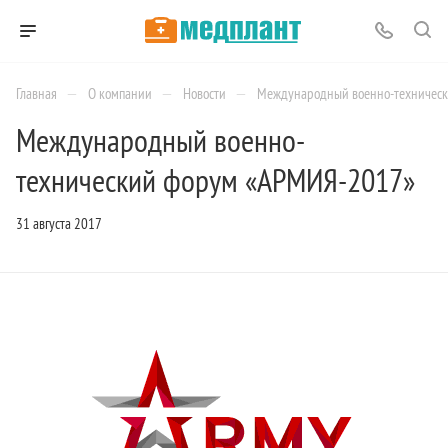
—
—
—
Главная
О компании
Новости
Международный военно-техничес
Международный военно-
технический форум «АРМИЯ-2017»
31 августа 2017