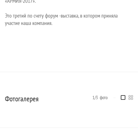
«АРМИЯ-2017».
Это третий по счету форум -выставка, в котором приняла
участие наша компания.
Фотогалерея
1/3
фото
—