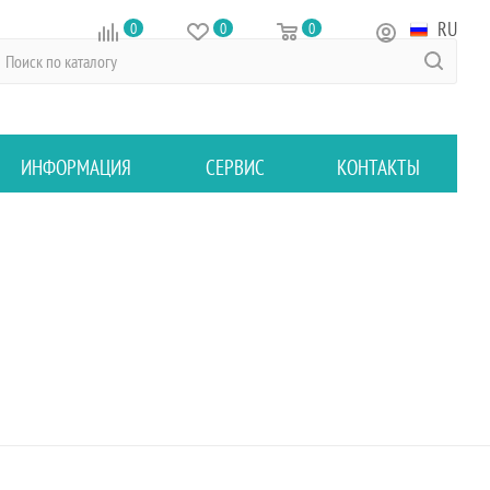
RU
0
0
0
ИНФОРМАЦИЯ
СЕРВИС
КОНТАКТЫ