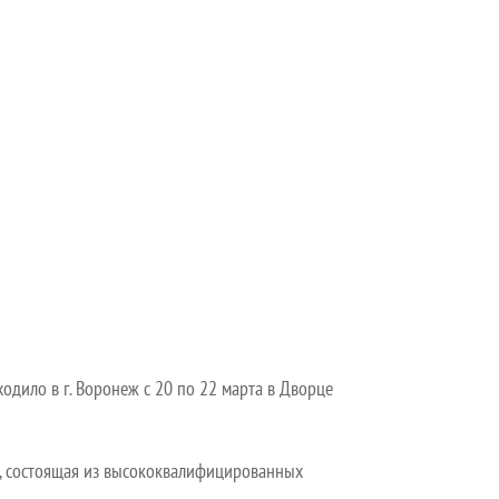
дило в г. Воронеж с 20 по 22 марта в Дворце
я, состоящая из высококвалифицированных