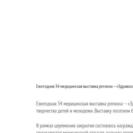
Ежегодная 34 медицинская выставка региона – «Здраво
Ежегодная 34 медицинская выставка региона – «З
творчества детей и молодежи. Выставку посетили
В рамках церемонии закрытия состоялось награжд
специалистов медицинской отрасли, оценила прод