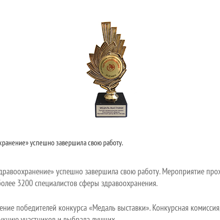
охранение» успешно завершила свою работу.
дравоохранение» успешно завершила свою работу. Мероприятие прохо
 более 3200 специалистов сферы здравоохранения.
ение победителей конкурса «Медаль выставки». Конкурсная комисси
укцию участников и выбрала лучших.