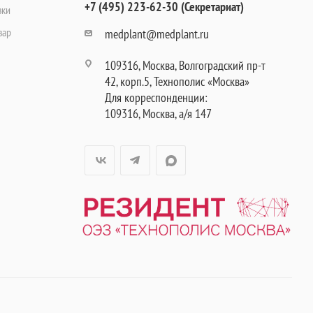
+7 (495) 223-62-30 (Секретариат)
вки
вар
medplant@medplant.ru
109316, Москва, Волгоградский пр-т
42, корп.5, Технополис «Москва»
Для корреспонденции:
109316, Москва, а/я 147