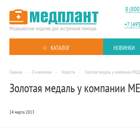
8 (800
+7 (49
Медицинские изделия
для экстренной помощи
КАТАЛОГ
НОВИНКИ
—
—
—
Главная
О компании
Новости
Золотая медаль у компании МЕ
Золотая медаль у компании 
24 марта 2013