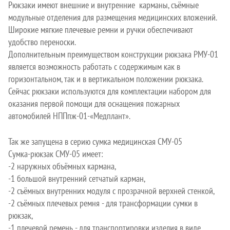
Рюкзаки имеют внешние и внутренние карманы, съёмные
модульные отделения для размещения медицинских вложений.
Широкие мягкие плечевые ремни и ручки обеспечивают
удобство переноски.
Дополнительным преимуществом конструкции рюкзака РМУ-01
является возможность работать с содержимым как в
горизонтальном, так и в вертикальном положении рюкзака.
Сейчас рюкзаки используются для комплектации набором для
оказания первой помощи для оснащения пожарных
автомобилей НППпж-01-«Медплант».
Так же запущена в серию сумка медицинская СМУ-05
Сумка-рюкзак СМУ-05 имеет:
-2 наружных объёмных кармана,
-1 большой внутренний сетчатый карман,
-2 съёмных внутренних модуля с прозрачной верхней стенкой,
-2 съёмных плечевых ремня - для трансформации сумки в
рюкзак,
-1 плечевой ремень - для транспортировки изделия в виде