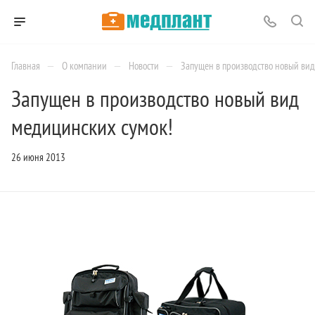
—
—
—
Главная
О компании
Новости
Запущен в производство новый ви
Запущен в производство новый вид
медицинских сумок!
26 июня 2013