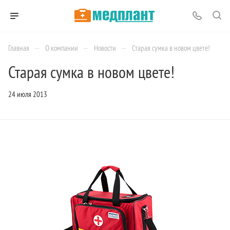
—
—
—
Главная
О компании
Новости
Старая сумка в новом цвете!
Старая сумка в новом цвете!
24 июля 2013