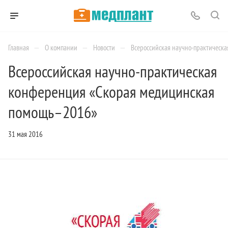
—
—
—
Главная
О компании
Новости
Всероссийская научно-практическ
Всероссийская научно-практическая
конференция «Скорая медицинская
помощь–2016»
31 мая 2016