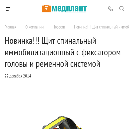
—
—
—
Главная
О компании
Новости
Новинка!!! Щит спинальный иммоб
Новинка!!! Щит спинальный
иммобилизационный с фиксатором
головы и ременной системой
22 декабря 2014