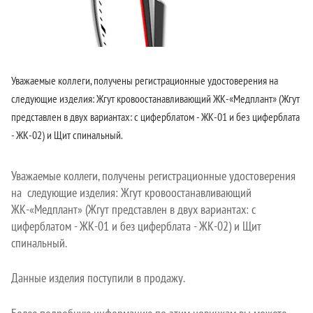
Уважаемые коллеги, получены регистрационные удостоверения на
следующие изделия: Жгут крoвooстaнaвливaющий ЖК-«Медплант» (Жгут
представлен в двух вариантах: с циферблатом - ЖК-01 и без циферблата
- ЖК-02) и Щит спинальный.
Уважаемые коллеги, получены регистрационные удостоверения
на следующие изделия: Жгут крoвooстaнaвливaющий
ЖК-«Медплант» (Жгут представлен в двух вариантах: с
циферблатом - ЖК-01 и без циферблата - ЖК-02) и Щит
спинальный.
Данные изделия поступили в продажу.