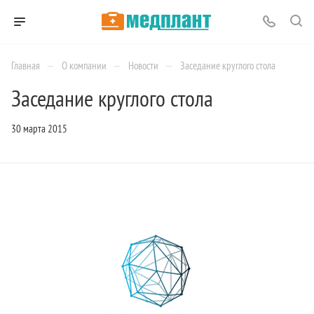
—
—
—
Главная
О компании
Новости
Заседание круглого стола
Заседание круглого стола
30 марта 2015