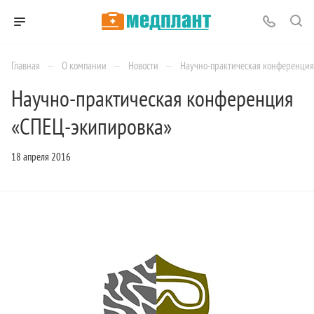
—
—
—
Главная
О компании
Новости
Научно-практическая конференци
Научно-практическая конференция
«СПЕЦ-экипировка»
18 апреля 2016