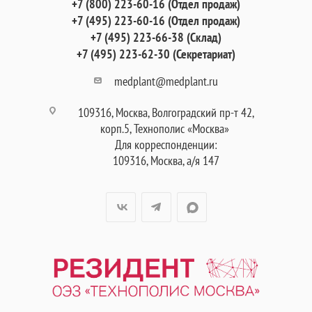
+7 (800) 223-60-16 (Отдел продаж)
+7 (495) 223-60-16 (Отдел продаж)
+7 (495) 223-66-38 (Склад)
+7 (495) 223-62-30 (Секретариат)
medplant@medplant.ru
109316, Москва, Волгоградский пр-т 42,
корп.5, Технополис «Москва»
Для корреспонденции:
109316, Москва, а/я 147