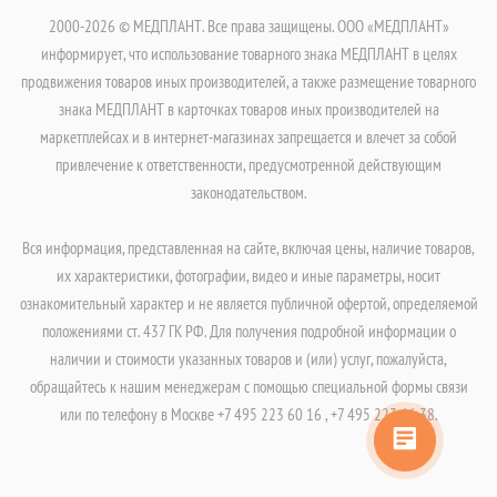
2000-2026 © МЕДПЛАНТ. Все права защищены. ООО «МЕДПЛАНТ»
информирует, что использование товарного знака МЕДПЛАНТ в целях
продвижения товаров иных производителей, а также размещение товарного
знака МЕДПЛАНТ в карточках товаров иных производителей на
маркетплейсах и в интернет-магазинах запрещается и влечет за собой
привлечение к ответственности, предусмотренной действующим
законодательством.
Вся информация, представленная на сайте, включая цены, наличие товаров,
их характеристики, фотографии, видео и иные параметры, носит
ознакомительный характер и не является публичной офертой, определяемой
положениями ст. 437 ГК РФ. Для получения подробной информации о
наличии и стоимости указанных товаров и (или) услуг, пожалуйста,
обращайтесь к нашим менеджерам с помощью специальной формы связи
или по телефону в Москве +7 495 223 60 16 , +7 495 223 66 38.