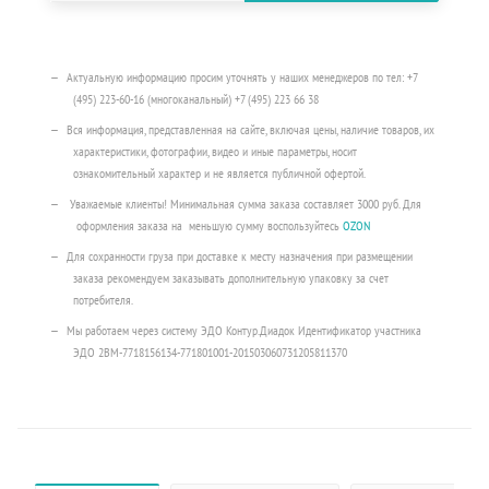
Актуальную информацию просим уточнять у наших менеджеров по тел: +7
(495) 223-60-16 (многоканальный) +7 (495) 223 66 38
Вся информация, представленная на сайте, включая цены, наличие товаров, их
характеристики, фотографии, видео и иные параметры, носит
ознакомительный характер и не является публичной офертой.
Уважаемые клиенты! Минимальная сумма заказа составляет 3000 руб. Для
оформления заказа на меньшую сумму воспользуйтесь
OZON
Для сохранности груза при доставке к месту назначения при размещении
заказа рекомендуем заказывать дополнительную упаковку за счет
потребителя.
Мы работаем через систему ЭДО Контур.Диадок Идентификатор участника
ЭДО 2BM-7718156134-771801001-201503060731205811370