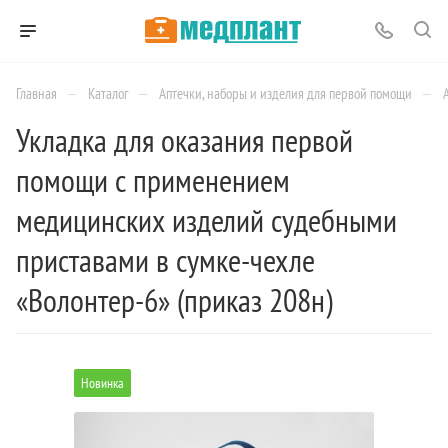
—
—
—
Главная
Каталог
Аптечки, наборы и изделия для первой помощи
Укладка для оказания первой
помощи с применением
медицинских изделий судебными
приставами в сумке-чехле
«Волонтер-6» (приказ 208н)
Новинка