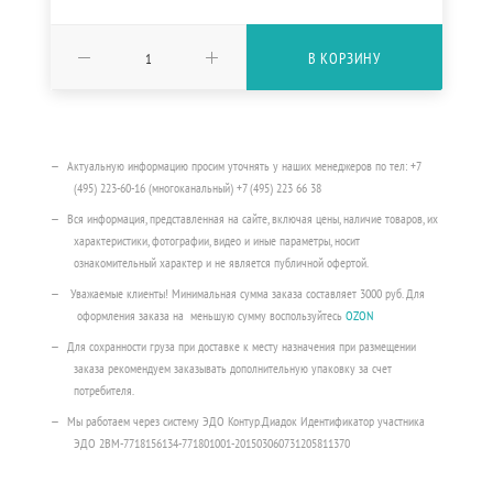
В КОРЗИНУ
Актуальную информацию просим уточнять у наших менеджеров по тел: +7
(495) 223-60-16 (многоканальный) +7 (495) 223 66 38
Вся информация, представленная на сайте, включая цены, наличие товаров, их
характеристики, фотографии, видео и иные параметры, носит
ознакомительный характер и не является публичной офертой.
Уважаемые клиенты! Минимальная сумма заказа составляет 3000 руб. Для
оформления заказа на меньшую сумму воспользуйтесь
OZON
Для сохранности груза при доставке к месту назначения при размещении
заказа рекомендуем заказывать дополнительную упаковку за счет
потребителя.
Мы работаем через систему ЭДО Контур.Диадок Идентификатор участника
ЭДО 2BM-7718156134-771801001-201503060731205811370