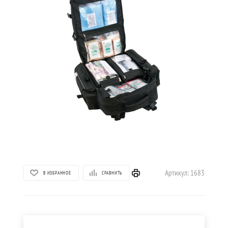
Артикул:
1683
В ИЗБРАННОЕ
СРАВНИТЬ