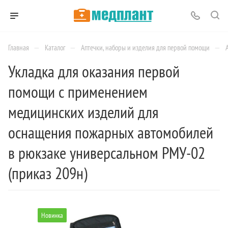
—
—
—
Главная
Каталог
Аптечки, наборы и изделия для первой помощи
Укладка для оказания первой
помощи с применением
медицинских изделий для
оснащения пожарных автомобилей
в рюкзаке универсальном РМУ-02
(приказ 209н)
Новинка