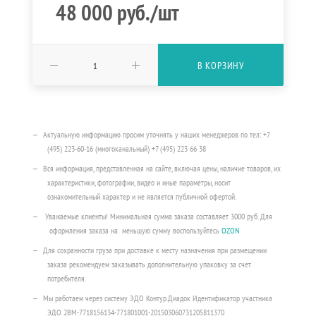
48 000
руб.
/шт
В КОРЗИНУ
Актуальную информацию просим уточнять у наших менеджеров по тел: +7
(495) 223-60-16 (многоканальный) +7 (495) 223 66 38
Вся информация, представленная на сайте, включая цены, наличие товаров, их
характеристики, фотографии, видео и иные параметры, носит
ознакомительный характер и не является публичной офертой.
Уважаемые клиенты! Минимальная сумма заказа составляет 3000 руб. Для
оформления заказа на меньшую сумму воспользуйтесь
OZON
Для сохранности груза при доставке к месту назначения при размещении
заказа рекомендуем заказывать дополнительную упаковку за счет
потребителя.
Мы работаем через систему ЭДО Контур.Диадок Идентификатор участника
ЭДО 2BM-7718156134-771801001-201503060731205811370