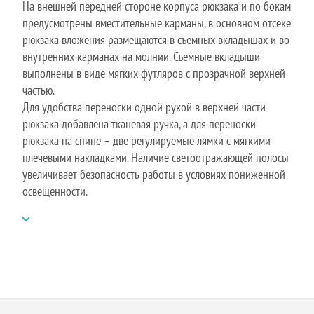
На внешней передней стороне корпуса рюкзака и по бокам
предусмотрены вместительные карманы, в основном отсеке
рюкзака вложения размещаются в съемных вкладышах и во
внутренних карманах на молнии. Съемные вкладыши
выполнены в виде мягких футляров с прозрачной верхней
частью.
Для удобства переноски одной рукой в верхней части
рюкзака добавлена тканевая ручка, а для переноски
рюкзака на спине – две регулируемые лямки с мягкими
плечевыми накладками. Наличие светоотражающей полосы
увеличивает безопасность работы в условиях пониженной
освещенности.