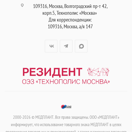
109316, Москва, Волгоградский пр-т 42,
корп.5, Технополис «Москва»
Для корреспонденции:
109316, Москва, а/я 147
2000-2026 © МЕДПЛАНТ. Все права защищены. ООО «МЕДПЛАНТ»
информирует, что использование товарного знака МЕДПЛАНТ в целях
продвижения товаров иных производителей, а также размещение товарного