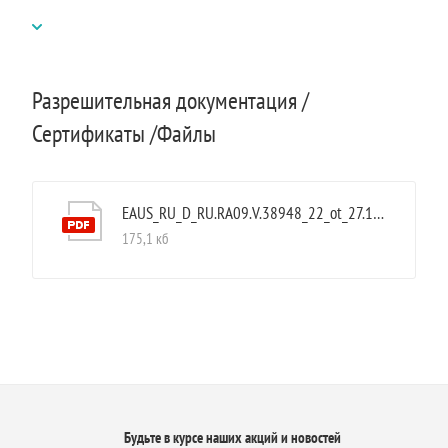
Разрешительная документация /
Сертификаты /Файлы
EAUS_RU_D_RU.RA09.V.38948_22_ot_27.12.2022
175,1 кб
Будьте в курсе наших акций и новостей