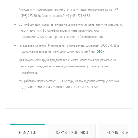
Актуальную информацию просим уточнять у наших менеджеров по тел: +7
(495) 223-60-16 (многоканальный) +7 (495) 223 66 38
Вся информация, представленная на сайте, включая цены, наличие товаров, их
характеристики, фотографии, видео и иные параметры, носит
ознакомительный характер и не является публичной офертой.
Уважаемые клиенты! Минимальная сумма заказа составляет 3000 руб. Для
оформления заказа на меньшую сумму воспользуйтесь
OZON
Для сохранности груза при доставке к месту назначения при размещении
заказа рекомендуем заказывать дополнительную упаковку за счет
потребителя.
Мы работаем через систему ЭДО Контур.Диадок Идентификатор участника
ЭДО 2BM-7718156134-771801001-201503060731205811370
ОПИСАНИЕ
ХАРАКТЕРИСТИКИ
КОМПЛЕКТАЦИЯ