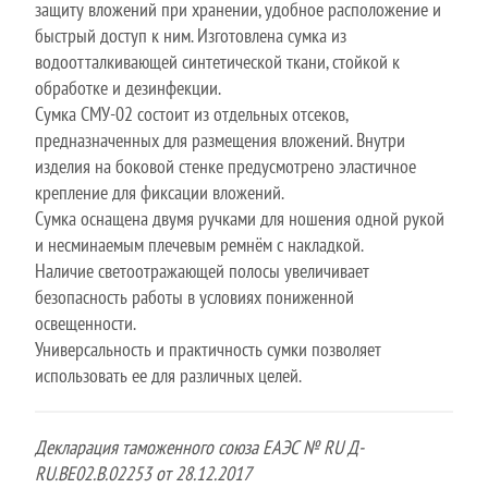
защиту вложений при хранении, удобное расположение и
быстрый доступ к ним. Изготовлена сумка из
водоотталкивающей синтетической ткани, стойкой к
обработке и дезинфекции.
Сумка СМУ-02 состоит из отдельных отсеков,
предназначенных для размещения вложений. Внутри
изделия на боковой стенке предусмотрено эластичное
крепление для фиксации вложений.
Сумка оснащена двумя ручками для ношения одной рукой
и несминаемым плечевым ремнём с накладкой.
Наличие светоотражающей полосы увеличивает
безопасность работы в условиях пониженной
освещенности.
Универсальность и практичность сумки позволяет
использовать ее для различных целей.
Декларация таможенного союза ЕАЭС № RU Д-
RU.ВЕ02.В.02253 от 28.12.2017