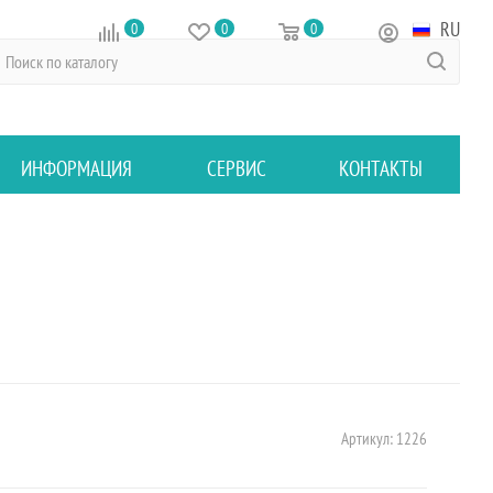
RU
0
0
0
ИНФОРМАЦИЯ
СЕРВИС
КОНТАКТЫ
Артикул:
1226