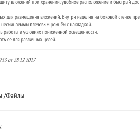
ащиту вложений при хранении, удобное расположение и быстрый дост
ных для размещения вложений. Внутри изделия на боковой стенке пр
 несминаемым плечевым ремнём с накладкой.
ь работы в условиях пониженной освещенности.
ать ее для различных целей.
53 от 28.12.2017
ты /Файлы
2