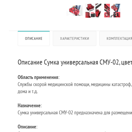
ОПИСАНИЕ
ХАРАКТЕРИСТИКИ
КОМПЛЕКТАЦИ
Описание Сумка универсальная СМУ-02, цве
Область применения
:
Службы скорой медицинской помощи, медицины катастроф, 
дома и т.д.
Назначение
:
Сумка универсальная СМУ-02 предназначена для размещения
Описание
: