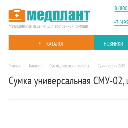
8 (800
+7 (49
Медицинские изделия
для экстренной помощи
КАТАЛОГ
НОВИНКИ
—
—
—
Главная
Каталог
Сумки, рюкзаки и жилеты
Сумки серии СМУ
Сумка универсальная СМУ-02, 