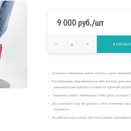
9 000
руб.
/шт
В КОРЗИНУ
Актуальную информацию просим уточнять у наших менеджеров п
Вся информация, представленная на сайте, включая цены, нали
ознакомительный характер и не является публичной офертой
Уважаемые клиенты! Минимальная сумма заказа составляет 
Для сохранности груза при доставке к месту назначения при
потребителя.
Мы работаем через систему ЭДО Контур.Диадок Идентификат