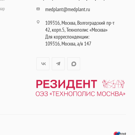
вар
medplant@medplant.ru
109316, Москва, Волгоградский пр-т
42, корп.5, Технополис «Москва»
Для корреспонденции:
109316, Москва, а/я 147