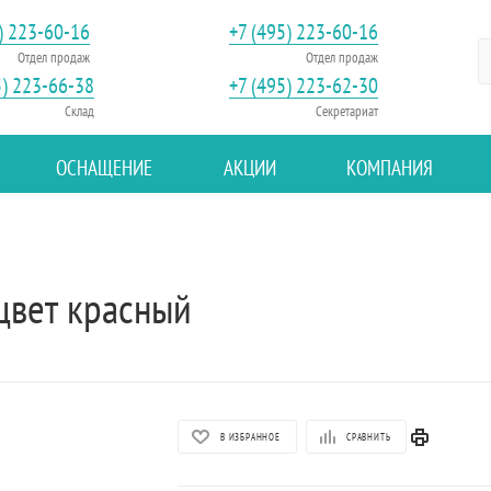
) 223-60-16
+7 (495) 223-60-16
Отдел продаж
Отдел продаж
5) 223-66-38
+7 (495) 223-62-30
Склад
Секретариат
ОСНАЩЕНИЕ
АКЦИИ
КОМПАНИЯ
цвет красный
В ИЗБРАННОЕ
СРАВНИТЬ