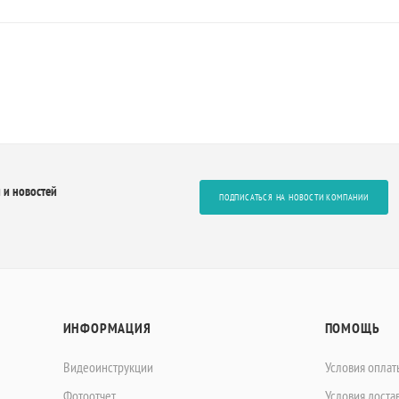
 и новостей
ПОДПИСАТЬСЯ НА НОВОСТИ КОМПАНИИ
ИНФОРМАЦИЯ
ПОМОЩЬ
Видеоинструкции
Условия оплат
Фотоотчет
Условия доста