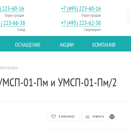
) 223-60-16
+7 (495) 223-60-16
Отдел продаж
Отдел продаж
5) 223-66-38
+7 (495) 223-62-30
Склад
Секретариат
ОСНАЩЕНИЕ
АКЦИИ
КОМПАНИЯ
ерегородки
 УМСП-01-Пм и УМСП-01-Пм/2
В ИЗБРАННОЕ
СРАВНИТЬ