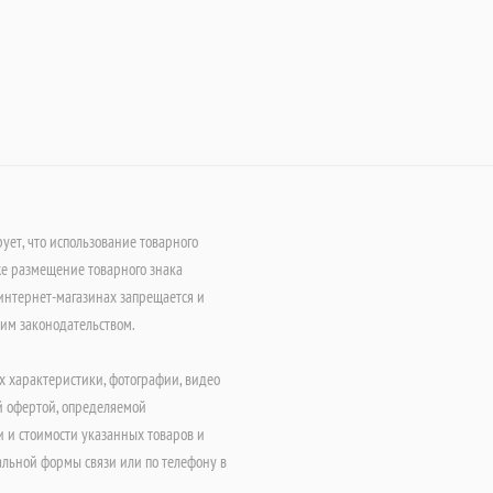
т, что использование товарного
е размещение товарного знака
интернет-магазинах запрещается и
щим законодательством.
х характеристики, фотографии, видео
й офертой, определяемой
 и стоимости указанных товаров и
альной формы связи или по телефону в