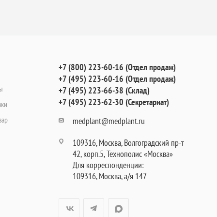
+7 (800) 223-60-16 (Отдел продаж)
+7 (495) 223-60-16 (Отдел продаж)
ы
+7 (495) 223-66-38 (Склад)
+7 (495) 223-62-30 (Секретариат)
вки
вар
medplant@medplant.ru
109316, Москва, Волгоградский пр-т
42, корп.5, Технополис «Москва»
Для корреспонденции:
109316, Москва, а/я 147