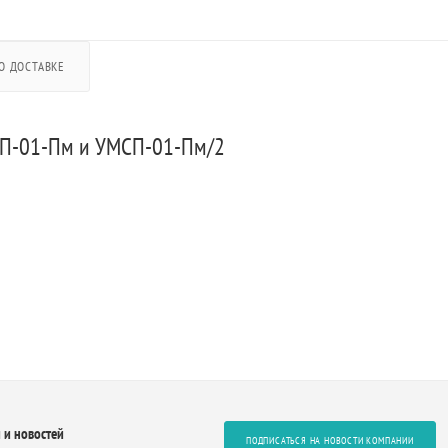
О ДОСТАВКЕ
СП-01-Пм и УМСП-01-Пм/2
 и новостей
ПОДПИСАТЬСЯ НА НОВОСТИ КОМПАНИИ