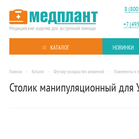
8 (800
+7 (49
Медицинские изделия
для экстренной помощи
КАТАЛОГ
НОВИНКИ
—
—
—
Главная
Каталог
Футляр-укладка без вложений
Ложементы и п
Столик манипуляционный для