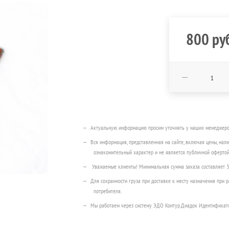
800
ру
Актуальную информацию просим уточнять у наших менеджеров п
Вся информация, представленная на сайте, включая цены, нали
ознакомительный характер и не является публичной офертой
Уважаемые клиенты! Минимальная сумма заказа составляет 
Для сохранности груза при доставке к месту назначения при
потребителя.
Мы работаем через систему ЭДО Контур.Диадок Идентификат