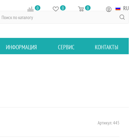
RU
0
0
0
ИНФОРМАЦИЯ
СЕРВИС
КОНТАКТЫ
Артикул:
445