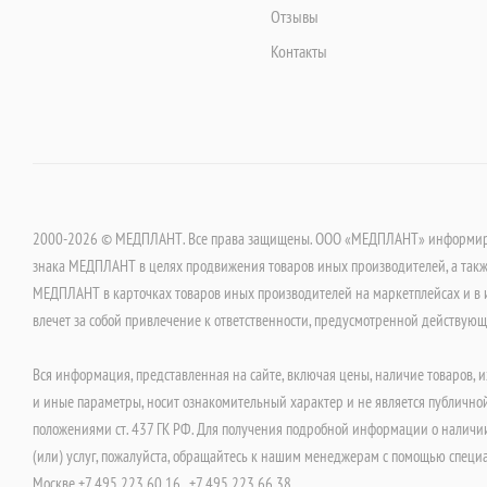
Отзывы
Контакты
2000-2026 © МЕДПЛАНТ. Все права защищены. ООО «МЕДПЛАНТ» информируе
знака МЕДПЛАНТ в целях продвижения товаров иных производителей, а такж
МЕДПЛАНТ в карточках товаров иных производителей на маркетплейсах и в 
влечет за собой привлечение к ответственности, предусмотренной действую
Вся информация, представленная на сайте, включая цены, наличие товаров, и
и иные параметры, носит ознакомительный характер и не является публично
положениями ст. 437 ГК РФ. Для получения подробной информации о наличии
(или) услуг, пожалуйста, обращайтесь к нашим менеджерам с помощью специ
Москве +7 495 223 60 16 , +7 495 223 66 38.