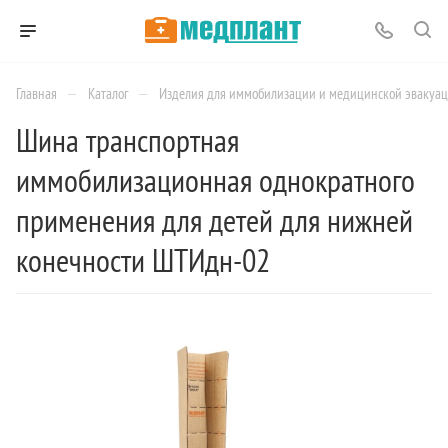
—
—
Главная
Каталог
Изделия для иммобилизации и медицинской эвакуа
Шина транспортная
иммобилизационная однократного
применения для детей для нижней
конечности ШТИдн-02