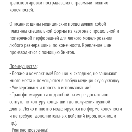
транспортировки пострадавших с травмами нижних
конечностей.
Описание
: шины медицинские представляют собой
пластины специальной формы из картона с продольной и
поперечной перфорацией для легкого моделирования
любого размера шины по конечности. Крепление шин
производиться с помощью бинтов.
Преимущества
:
- Легкие и компактные! Все шины складные, не занимают
много места и помещаются в любую медицинскую укладку.
- Универсальны и просты в использовании!
- Трансформируются под любой размер - достаточно
согнуть по контуру концы шин до получения нужной
длины. Легко и плотно моделируются по форме конечности
и не требуют дополнительных действий (кроя, ножниц и
пр.).
- Ренгенопрозрачны!