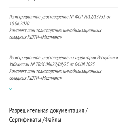
Регистрационное удостоверение № ФСР 2012/13255 от
10.06.2020
Комплект шин транспортных иммобилизационных
складных КШТИ-«Медплант»
Регистрационное удостоверение на территории Республики
Узбекистан № ТВ/Х 08622/08/25 от 04.08.2025
Комплект шин транспортных иммобилизационных
складных КШТИ-«Медплант»
Разрешительная документация /
Сертификаты /Файлы