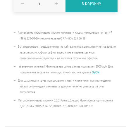
В КОРЗИНУ
Актуальную информацию просим уточнять у наших менеджеров по тел: +7
(495) 223-60-16 (многоканальный) +7 (495) 223 66 38
Вся информация, представленная на сайте, включая цены, наличие товаров, их
характеристики, фотографии, видео и иные параметры, носит
ознакомительный характер и не является публичной офертой.
Уважаемые клиенты! Минимальная сумма заказа составляет 3000 руб. Для
оформления заказа на меньшую сумму воспользуйтесь
OZON
Для сохранности груза при доставке к месту назначения при размещении
заказа рекомендуем заказывать дополнительную упаковку за счет
потребителя.
Мы работаем через систему ЭДО Контур.Диадок Идентификатор участника
ЭДО 2BM-7718156134-771801001-201503060731205811370