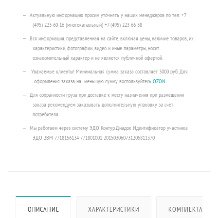
Актуальную информацию просим уточнять у наших менеджеров по тел: +7
(495) 223-60-16 (многоканальный) +7 (495) 223 66 38
Вся информация, представленная на сайте, включая цены, наличие товаров, их
характеристики, фотографии, видео и иные параметры, носит
ознакомительный характер и не является публичной офертой.
Уважаемые клиенты! Минимальная сумма заказа составляет 3000 руб. Для
оформления заказа на меньшую сумму воспользуйтесь
OZON
Для сохранности груза при доставке к месту назначения при размещении
заказа рекомендуем заказывать дополнительную упаковку за счет
потребителя.
Мы работаем через систему ЭДО Контур.Диадок Идентификатор участника
ЭДО 2BM-7718156134-771801001-201503060731205811370
ОПИСАНИЕ
ХАРАКТЕРИСТИКИ
КОМПЛЕКТАЦИЯ