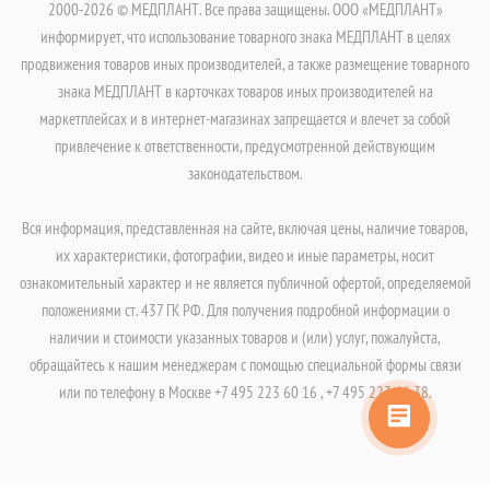
2000-2026 © МЕДПЛАНТ. Все права защищены. ООО «МЕДПЛАНТ»
информирует, что использование товарного знака МЕДПЛАНТ в целях
продвижения товаров иных производителей, а также размещение товарного
знака МЕДПЛАНТ в карточках товаров иных производителей на
маркетплейсах и в интернет-магазинах запрещается и влечет за собой
привлечение к ответственности, предусмотренной действующим
законодательством.
Вся информация, представленная на сайте, включая цены, наличие товаров,
их характеристики, фотографии, видео и иные параметры, носит
ознакомительный характер и не является публичной офертой, определяемой
положениями ст. 437 ГК РФ. Для получения подробной информации о
наличии и стоимости указанных товаров и (или) услуг, пожалуйста,
обращайтесь к нашим менеджерам с помощью специальной формы связи
или по телефону в Москве +7 495 223 60 16 , +7 495 223 66 38.