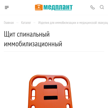
—
—
Главная
Каталог
Изделия для иммобилизации и медицинской эвакуа
Щит спинальный
иммобилизационный