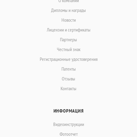
О компании
Дипломы и награды
Новости
Лицензии и сертификаты
Партнеры
Честный знак
Регистрационные удостоверения
Патенты
Отзывы
Контакты
ИНФОРМАЦИЯ
Видеоинструкции
Фотоотчет