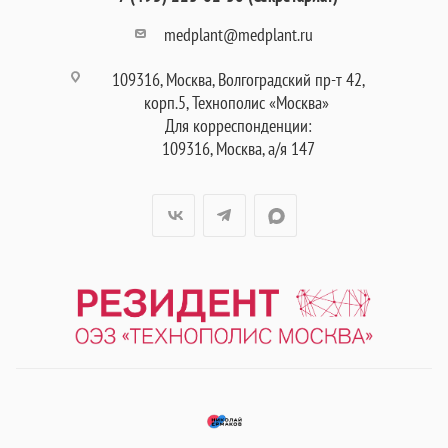
medplant@medplant.ru
109316, Москва, Волгоградский пр-т 42,
корп.5, Технополис «Москва»
Для корреспонденции:
109316, Москва, а/я 147