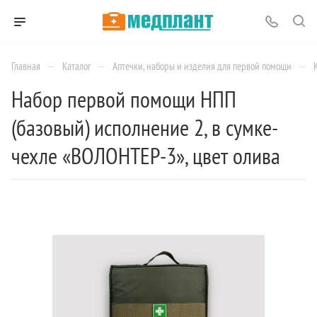
—
—
—
Главная
Каталог
Аптечки, наборы и изделия для первой помощи
Набор первой помощи НПП
(базовый) исполнение 2, в сумке-
чехле «ВОЛОНТЕР-3», цвет олива