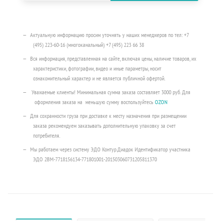
Актуальную информацию просим уточнять у наших менеджеров по тел: +7
(495) 223-60-16 (многоканальный) +7 (495) 223 66 38
Вся информация, представленная на сайте, включая цены, наличие товаров, их
характеристики, фотографии, видео и иные параметры, носит
ознакомительный характер и не является публичной офертой.
Уважаемые клиенты! Минимальная сумма заказа составляет 3000 руб. Для
оформления заказа на меньшую сумму воспользуйтесь
OZON
Для сохранности груза при доставке к месту назначения при размещении
заказа рекомендуем заказывать дополнительную упаковку за счет
потребителя.
Мы работаем через систему ЭДО Контур.Диадок Идентификатор участника
ЭДО 2BM-7718156134-771801001-201503060731205811370