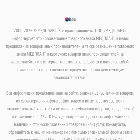
2000-2026 © МЕДПЛАНТ. Все права защищены. ООО «МЕДПЛАНТ»
информирует, что использование товарного знака МЕДПЛАНТ в целях
продвижения товаров иных производителей, а также размещение товарного
знака МЕДПЛАНТ в карточках товаров иных производителей на
маркетплейсах и в интернет-магазинах запрещается и влечет за собой
привлечение к ответственности, предусмотренной действующим
законодательством.
Вся информация, представленная на сайте, включая цены, наличие товаров,
их характеристики, фотографии, видео и иные параметры, носит
ознакомительный характер и не является публичной офертой, определяемой
положениями ст. 437 ГК РФ. Для получения подробной информации о
наличии и стоимости указанных товаров и (или) услуг, пожалуйста,
обращайтесь к нашим менеджерам с помощью специальной формы связи
или по телефону в Москве +7 495 223 60 16 , +7 495 223 66 38.