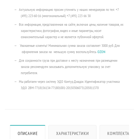
Актуальную информацию просим уточнять у наших менеджеров по тел: +7
(495) 223-60-16 (многоканальный) +7 (495) 223 66 38
Вся информация, представленная на сайте, включая цены, наличие товаров, их
характеристики, фотографии, видео и иные параметры, носит
ознакомительный характер и не является публичной офертой.
Уважаемые клиенты! Минимальная сумма заказа составляет 3000 руб. Для
оформления заказа на меньшую сумму воспользуйтесь
OZON
Для сохранности груза при доставке к месту назначения при размещении
заказа рекомендуем заказывать дополнительную упаковку за счет
потребителя.
Мы работаем через систему ЭДО Контур.Диадок Идентификатор участника
ЭДО 2BM-7718156134-771801001-201503060731205811370
ОПИСАНИЕ
ХАРАКТЕРИСТИКИ
КОМПЛЕКТАЦИЯ