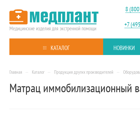
8 (800
+7 (49
Медицинские изделия
для экстренной помощи
КАТАЛОГ
НОВИНКИ
—
—
—
Главная
Каталог
Продукция других производителей
Оборудов
Матрац иммобилизационный ва