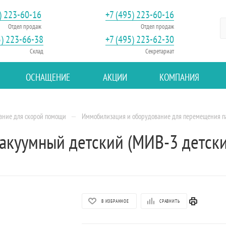
) 223-60-16
+7 (495) 223-60-16
Отдел продаж
Отдел продаж
5) 223-66-38
+7 (495) 223-62-30
Склад
Секретариат
ОСНАЩЕНИЕ
АКЦИИ
КОМПАНИЯ
—
ание для скорой помощи
Иммобилизация и оборудование для перемещения п
куумный детский (МИВ-3 детски
В ИЗБРАННОЕ
СРАВНИТЬ