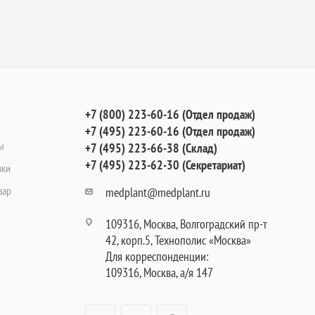
+7 (800) 223-60-16 (Отдел продаж)
+7 (495) 223-60-16 (Отдел продаж)
ы
+7 (495) 223-66-38 (Склад)
+7 (495) 223-62-30 (Секретариат)
вки
вар
medplant@medplant.ru
109316, Москва, Волгоградский пр-т
42, корп.5, Технополис «Москва»
Для корреспонденции:
109316, Москва, а/я 147