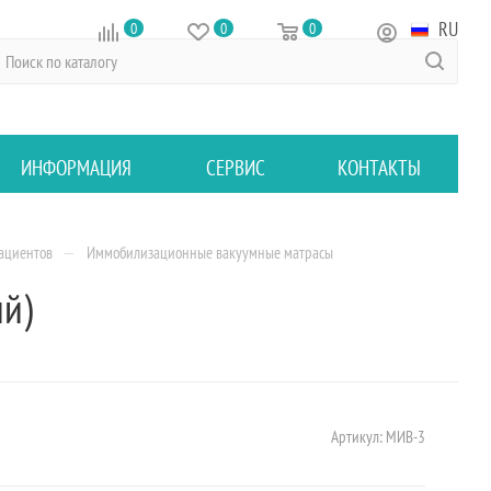
RU
0
0
0
ИНФОРМАЦИЯ
СЕРВИС
КОНТАКТЫ
—
ациентов
Иммобилизационные вакуумные матрасы
й)
Артикул:
МИВ-3