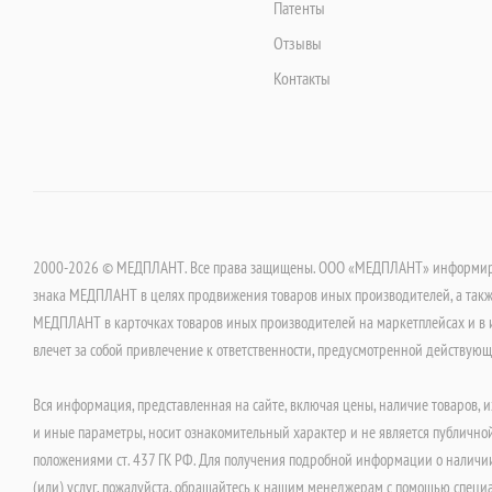
Патенты
Отзывы
Контакты
2000-2026 © МЕДПЛАНТ. Все права защищены. ООО «МЕДПЛАНТ» информируе
знака МЕДПЛАНТ в целях продвижения товаров иных производителей, а такж
МЕДПЛАНТ в карточках товаров иных производителей на маркетплейсах и в 
влечет за собой привлечение к ответственности, предусмотренной действую
Вся информация, представленная на сайте, включая цены, наличие товаров, и
и иные параметры, носит ознакомительный характер и не является публично
положениями ст. 437 ГК РФ. Для получения подробной информации о наличии
(или) услуг, пожалуйста, обращайтесь к нашим менеджерам с помощью специ