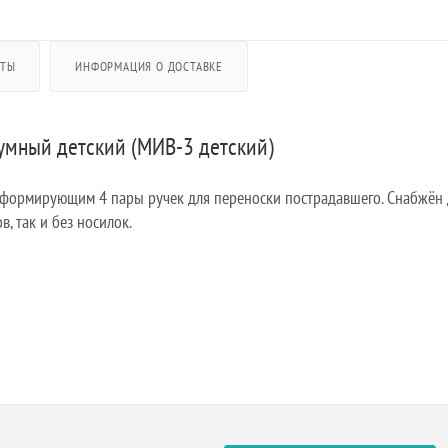
АТЫ
ИНФОРМАЦИЯ О ДОСТАВКЕ
мный детский (МИВ-3 детский)
, формирующим 4 пары ручек для переноски пострадавшего. Снабжё
, так и без носилок.