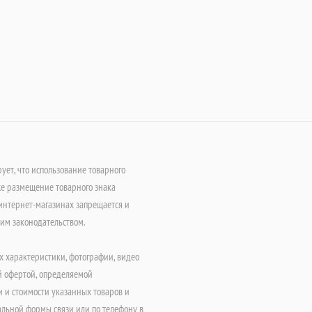
т, что использование товарного
е размещение товарного знака
интернет-магазинах запрещается и
щим законодательством.
х характеристики, фотографии, видео
й офертой, определяемой
 и стоимости указанных товаров и
альной формы связи или по телефону в