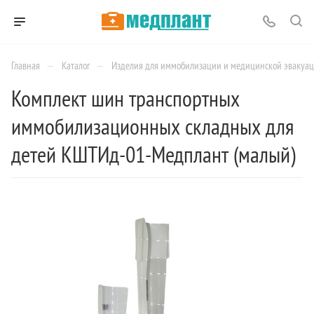
—
—
Главная
Каталог
Изделия для иммобилизации и медицинской эвакуа
Комплект шин транспортных
иммобилизационных складных для
детей КШТИд-01-Медплант (малый)