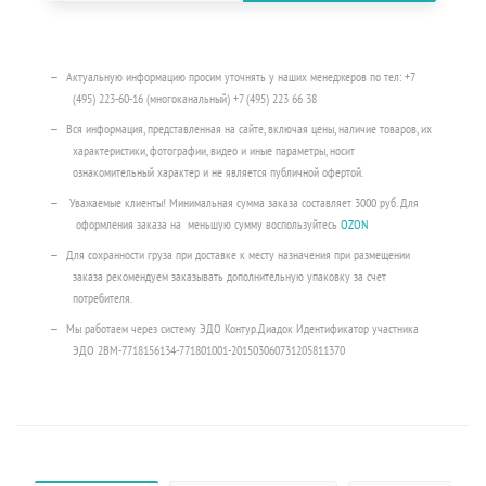
Актуальную информацию просим уточнять у наших менеджеров по тел: +7
(495) 223-60-16 (многоканальный) +7 (495) 223 66 38
Вся информация, представленная на сайте, включая цены, наличие товаров, их
характеристики, фотографии, видео и иные параметры, носит
ознакомительный характер и не является публичной офертой.
Уважаемые клиенты! Минимальная сумма заказа составляет 3000 руб. Для
оформления заказа на меньшую сумму воспользуйтесь
OZON
Для сохранности груза при доставке к месту назначения при размещении
заказа рекомендуем заказывать дополнительную упаковку за счет
потребителя.
Мы работаем через систему ЭДО Контур.Диадок Идентификатор участника
ЭДО 2BM-7718156134-771801001-201503060731205811370