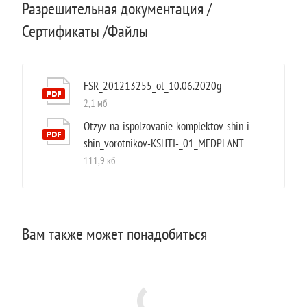
Разрешительная документация /
Сертификаты /Файлы
FSR_201213255_ot_10.06.2020g
2,1 мб
Otzyv-na-ispolzovanie-komplektov-shin-i-
shin_vorotnikov-KSHTI-_01_MEDPLANT
111,9 кб
Вам также может понадобиться