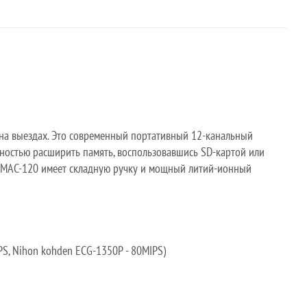
 на выездах. Это современный портативный 12-канальный
ностью расширить память, воспользовавшись SD-картой или
 IMAC-120 имеет складную ручку и мощный литий-ионный
PS, Nihon kohden ECG-1350P - 80MIPS)