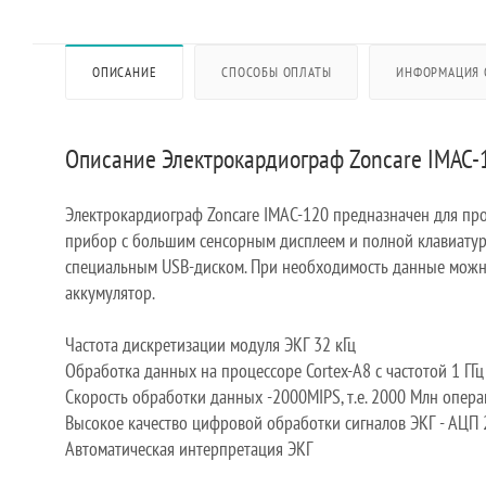
ОПИСАНИЕ
СПОСОБЫ ОПЛАТЫ
ИНФОРМАЦИЯ 
Описание Электрокардиограф Zoncare IMAC-
Электрокардиограф Zoncare IMAC-120 предназначен для пр
прибор с большим сенсорным дисплеем и полной клавиатур
специальным USB-диском. При необходимость данные можно
аккумулятор.
Частота дискретизации модуля ЭКГ 32 кГц
Обработка данных на процессоре Cortex-A8 с частотой 1 ГГц
Скорость обработки данных -2000MIPS, т.е. 2000 Млн опера
Высокое качество цифровой обработки сигналов ЭКГ - АЦП 2
Автоматическая интерпретация ЭКГ