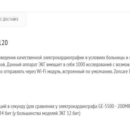
О ДОСТАВКЕ
120
оведения качественной электрокардиографии в условиях больницы и
ой. Данный аппарат ЭКГ вмещает в себя 1000 исследований с возмож
 отправлять через Wi-Fi модуль, встроенный по умолчанию. Zoncare
ций в секунду (для сравнения у электрокардиографа GE-5500 - 200MI
4 бит (у большинства моделей ЭКГ 12 бит)