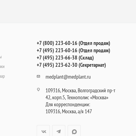
+7 (800) 223-60-16 (Отдел продаж)
+7 (495) 223-60-16 (Отдел продаж)
ы
+7 (495) 223-66-38 (Склад)
+7 (495) 223-62-30 (Секретариат)
вки
вар
medplant@medplant.ru
109316, Москва, Волгоградский пр-т
42, корп.5, Технополис «Москва»
Для корреспонденции:
109316, Москва, а/я 147