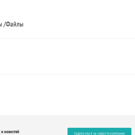
ты /Файлы
 и новостей
ПОДПИСАТЬСЯ НА НОВОСТИ КОМПАНИИ