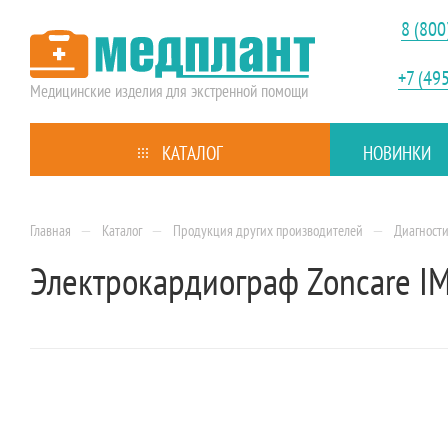
8 (800
+7 (49
Медицинские изделия
для экстренной помощи
КАТАЛОГ
НОВИНКИ
—
—
—
Главная
Каталог
Продукция других производителей
Диагност
Электрокардиограф Zoncare I