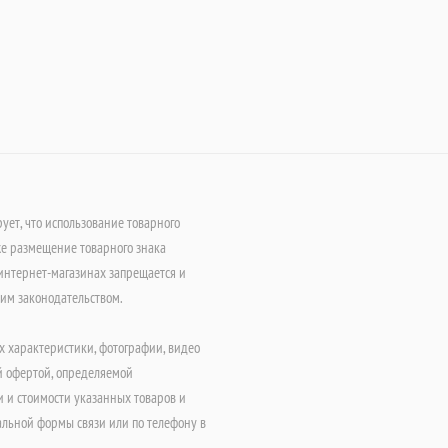
т, что использование товарного
е размещение товарного знака
интернет-магазинах запрещается и
щим законодательством.
х характеристики, фотографии, видео
й офертой, определяемой
 и стоимости указанных товаров и
альной формы связи или по телефону в