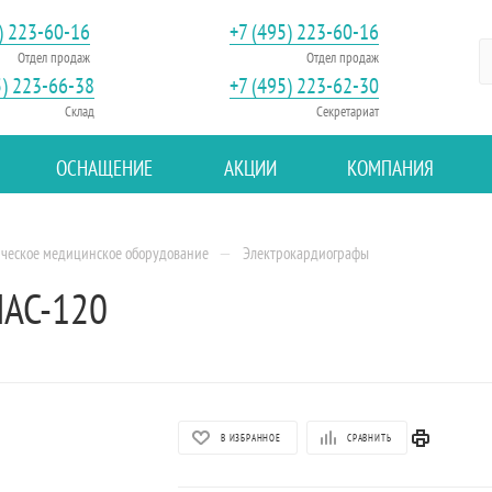
) 223-60-16
+7 (495) 223-60-16
Отдел продаж
Отдел продаж
5) 223-66-38
+7 (495) 223-62-30
Склад
Секретариат
ОСНАЩЕНИЕ
АКЦИИ
КОМПАНИЯ
—
ическое медицинское оборудование
Электрокардиографы
MAC-120
В ИЗБРАННОЕ
СРАВНИТЬ