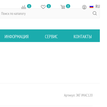
RU
0
0
0
ИНФОРМАЦИЯ
СЕРВИС
КОНТАКТЫ
Артикул:
ЭКГ iMAC120