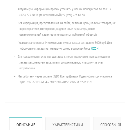
Актуальную информацию просим уточнять у наших менеджеров по тел: +7
(495) 223-60-16 (многоканальный) +7 (495) 223 66 38
Вся информация, представленная на сайте, включая цены, наличие товаров, их
характеристики, фотографии, видео и иные параметры, носит
ознакомительный характер и не является публичной офертой.
Уважаемые клиенты! Минимальная сумма заказа составляет 3000 руб. Для
оформления заказа на меньшую сумму воспользуйтесь
OZON
Для сохранности груза при доставке к месту назначения при размещении
заказа рекомендуем заказывать дополнительную упаковку за счет
потребителя.
Мы работаем через систему ЭДО Контур.Диадок Идентификатор участника
ЭДО 2BM-7718156134-771801001-201503060731205811370
ОПИСАНИЕ
ХАРАКТЕРИСТИКИ
СПОСОБЫ ОПЛАТ