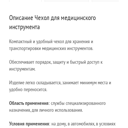
Описание Чехол для медицинского
инструмента
Компактный и удобный чехол для хранения и
транспортировки медицинских инструментов.
Обеспечивает порядок, защиту и быстрый доступ к
инструментам.
Изделие легко складывается, занимает минимум места и
удобно переносится.
Область применения
: службы специализированного
назначения, для личного использования.
Условия применения
: на дому, в автомобилях, в условиях