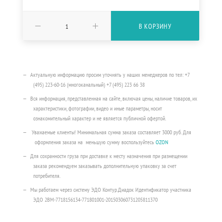
В КОРЗИНУ
Актуальную информацию просим уточнять у наших менеджеров по тел: +7
(495) 223-60-16 (многоканальный) +7 (495) 223 66 38
Вся информация, представленная на сайте, включая цены, наличие товаров, их
характеристики, фотографии, видео и иные параметры, носит
ознакомительный характер и не является публичной офертой.
Уважаемые клиенты! Минимальная сумма заказа составляет 3000 руб. Для
оформления заказа на меньшую сумму воспользуйтесь
OZON
Для сохранности груза при доставке к месту назначения при размещении
заказа рекомендуем заказывать дополнительную упаковку за счет
потребителя.
Мы работаем через систему ЭДО Контур.Диадок Идентификатор участника
ЭДО 2BM-7718156134-771801001-201503060731205811370