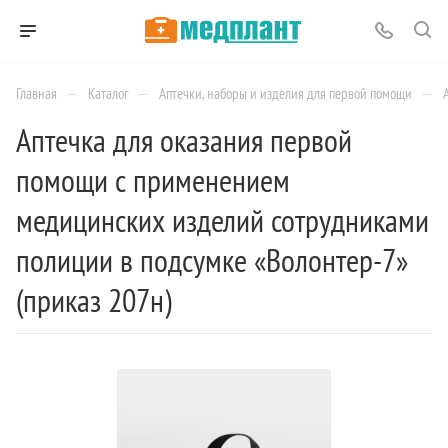
—
—
—
Главная
Каталог
Аптечки, наборы и изделия для первой помощи
Аптечка для оказания первой
помощи с применением
медицинских изделий сотрудниками
полиции в подсумке «Волонтер-7»
(приказ 207н)