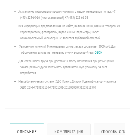
Актуальную информацию просим уточнять у наших менеджеров по тел: +7
(495) 223-60-16 (многоканальный) +7 (495) 223 66 38
Вся информация, представленная на сайте, включая цены, наличие товаров, их
характеристики, фотографии, видео и иные параметры, носит
ознакомительный характер и не является публичной офертой.
Уважаемые клиенты! Минимальная сумма заказа составляет 3000 руб. Для
оформления заказа на меньшую сумму воспользуйтесь
OZON
Для сохранности груза при доставке к месту назначения при размещении
заказа рекомендуем заказывать дополнительную упаковку за счет
потребителя.
Мы работаем через систему ЭДО Контур.Диадок Идентификатор участника
ЭДО 2BM-7718156134-771801001-201503060731205811370
ОПИСАНИЕ
КОМПЛЕКТАЦИЯ
СПОСОБЫ ОПЛАТЫ